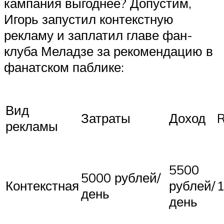
кампания выгоднее? Допустим,
Игорь запустил контекстную
рекламу и заплатил главе фан-
клуба Меладзе за рекомендацию в
фанатском паблике:
Вид
Затраты
Доход
рекламы
5500
5000 рублей/
Контекстная
рублей/
день
день