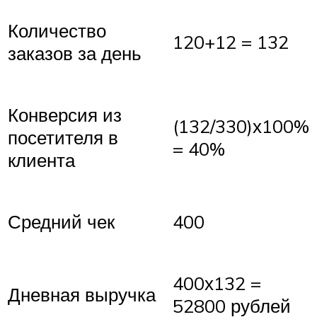
Количество
120+12 = 132
заказов за день
Конверсия из
(132/330)х100%
посетителя в
= 40%
клиента
Средний чек
400
400х132 =
Дневная выручка
52800 рублей