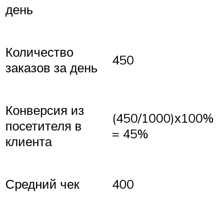
день
Количество
450
заказов за день
Конверсия из
(450/1000)х100%
посетителя в
= 45%
клиента
Средний чек
400