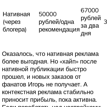
67000
Нативная
50000
рублей
(через
рублей/одна
за два
блогера)
рекомендация
дня
Оказалось, что нативная реклама
более выгодная. Но «хайп» после
нативной публикации быстро
прошел, и новых заказов от
фанатов Игорь не получает. А
контекстная реклама стабильно
приносит прибыль, пока активна.