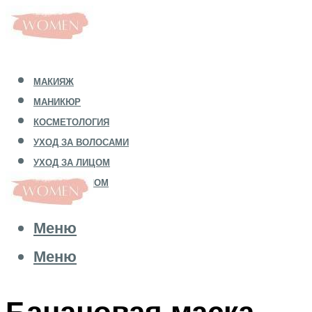
МАКИЯЖ
МАНИКЮР
КОСМЕТОЛОГИЯ
УХОД ЗА ВОЛОСАМИ
УХОД ЗА ЛИЦОМ
УХОД ЗА ТЕЛОМ
Меню
Меню
Банановая маска