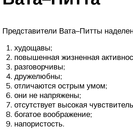
Представители Вата–Питты наделе
худощавы;
повышенная жизненная активнос
разговорчивы;
дружелюбны;
отличаются острым умом;
они не напряжены;
отсутствует высокая чувствител
богатое воображение;
напористость.