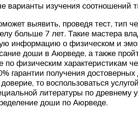
е варианты изучения соотношений т
может выявить, проведя тест, тип ч
елу больше 7 лет. Такие мастера вла
ную информацию о физическом и эмо
ние доши в Аюрведе, а также пройти
ие по физическим характеристикам че
00% гарантии получения достоверных 
оверие, то воспользоваться услугой
пециальной литературы по древнему 
пределение доши по Аюрведе.