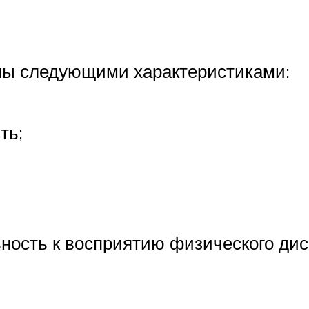
ны следующими характеристиками:
ть;
ьность к восприятию физического ди