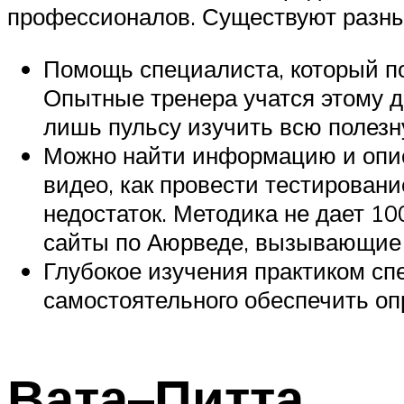
профессионалов. Существуют разны
Помощь специалиста, который по
Опытные тренера учатся этому д
лишь пульсу изучить всю полез
Можно найти информацию и описа
видео, как провести тестирован
недостаток. Методика не дает 1
сайты по Аюрведе, вызывающие д
Глубокое изучения практиком с
самостоятельного обеспечить о
Вата–Питта