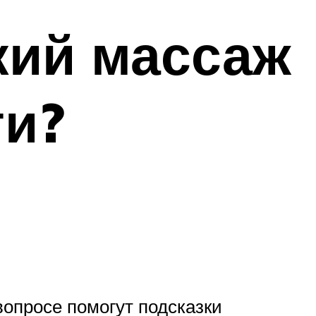
кий массаж
ти?
вопросе помогут подсказки