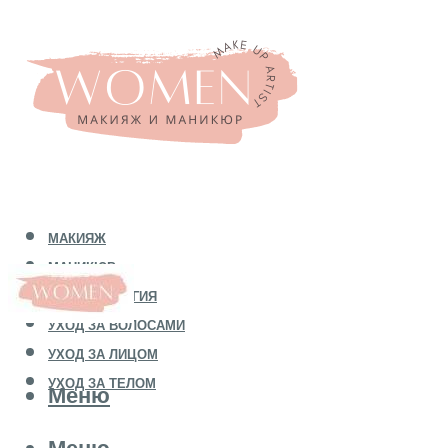
МАКИЯЖ
МАНИКЮР
КОСМЕТОЛОГИЯ
УХОД ЗА ВОЛОСАМИ
УХОД ЗА ЛИЦОМ
УХОД ЗА ТЕЛОМ
Меню
Меню