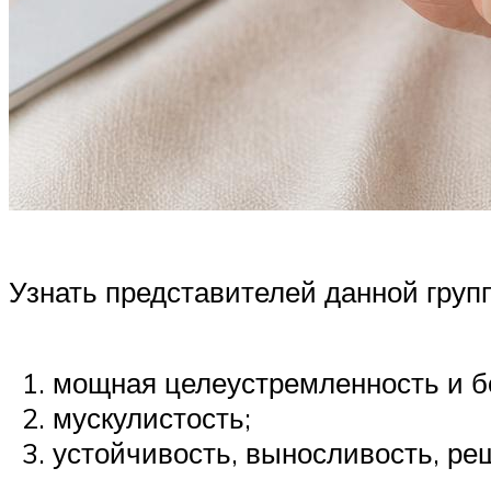
Узнать представителей данной гру
мощная целеустремленность и б
мускулистость;
устойчивость, выносливость, реш