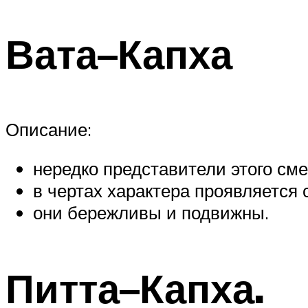
Вата–Капха
Описание:
нередко представители этого см
в чертах характера проявляется 
они бережливы и подвижны.
Питта–Капха.