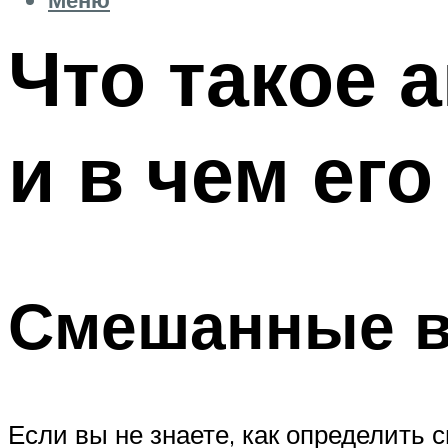
Что такое 
и в чем ег
Смешанные в
Если вы не знаете, как определить 