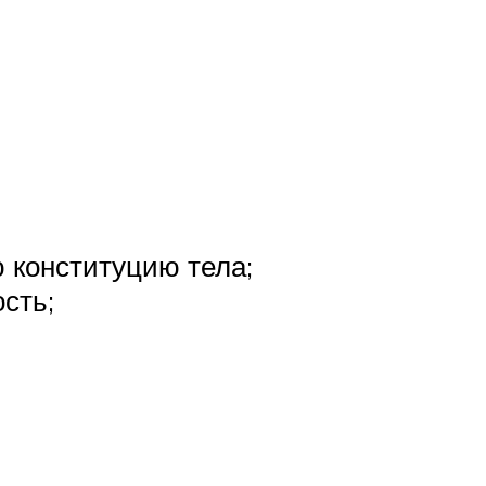
 конституцию тела;
сть;