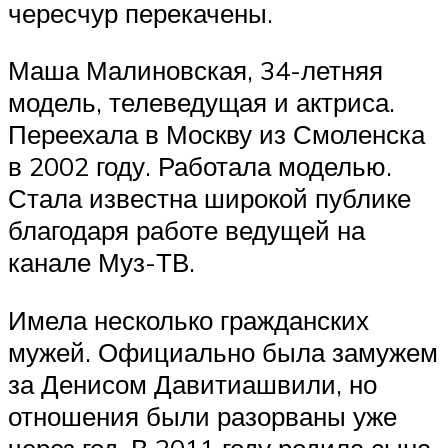
чересчур перекачены.
Маша Малиновская, 34-летняя
модель, телеведущая и актриса.
Переехала в Москву из Смоленска
в 2002 году. Работала моделью.
Стала известна широкой публике
благодаря работе ведущей на
канале Муз-ТВ.
Имела несколько гражданских
мужей. Официально была замужем
за Денисом Давитиашвили, но
отношения были разорваны уже
через год. В 2011 году родила сына