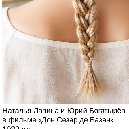
Наталья Лапина и Юрий Богатырёв
в фильме «Дон Сезар де Базан»,
1989 год