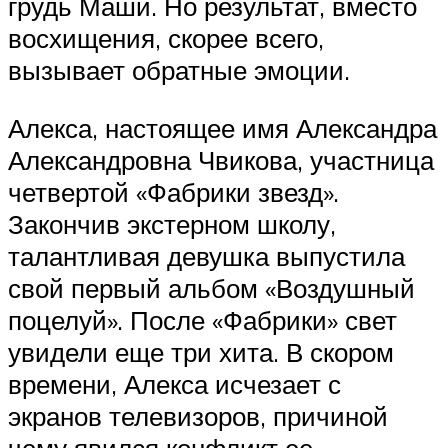
грудь Маши. Но результат, вместо
восхищения, скорее всего,
вызывает обратные эмоции.
Алекса, настоящее имя Александра
Александровна Чвикова, участница
четвертой «Фабрики звезд».
Закончив экстерном школу,
талантливая девушка выпустила
свой первый альбом «Воздушный
поцелуй». После «Фабрики» свет
увидели еще три хита. В скором
времени, Алекса исчезает с
экранов телевизоров, причиной
чему явился конфликт ее