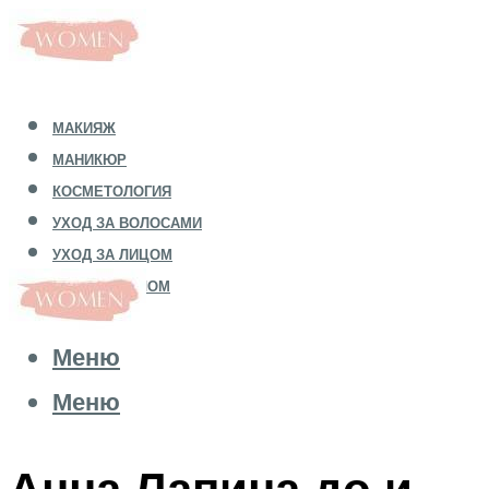
МАКИЯЖ
МАНИКЮР
КОСМЕТОЛОГИЯ
УХОД ЗА ВОЛОСАМИ
УХОД ЗА ЛИЦОМ
УХОД ЗА ТЕЛОМ
Меню
Меню
Анна Лапина до и