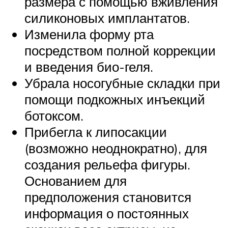
размера с помощью вживления
силиконовых имплантатов.
Изменила форму рта
посредством полной коррекции
и введения био-геля.
Убрала носогубные складки при
помощи подкожных инъекций
ботоксом.
Прибегла к липосакции
(возможно неоднократно), для
создания рельефа фигуры.
Основанием для
предположения становится
информация о постоянных