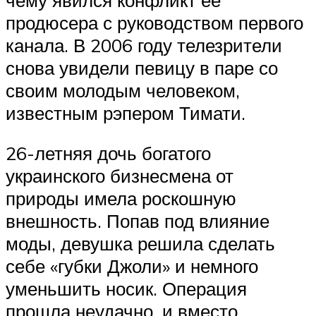
продюсера с руководством первого
канала. В 2006 году телезрители
снова увидели певицу в паре со
своим молодым человеком,
известным рэпером Тимати.
26-летняя дочь богатого
украинского бизнесмена от
природы имела роскошную
внешность. Попав под влияние
моды, девушка решила сделать
себе «губки Джоли» и немного
уменьшить носик. Операция
прошла неудачно, и вместо