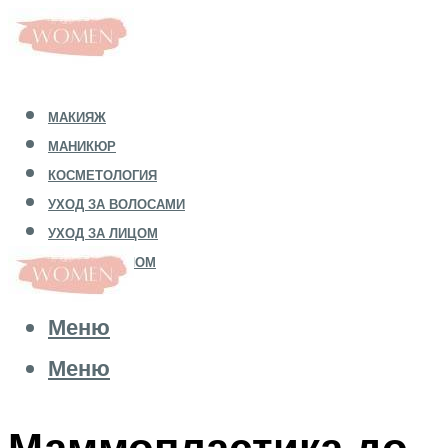
МАКИЯЖ
МАНИКЮР
КОСМЕТОЛОГИЯ
УХОД ЗА ВОЛОСАМИ
УХОД ЗА ЛИЦОМ
УХОД ЗА ТЕЛОМ
Меню
Меню
Маммопластика до