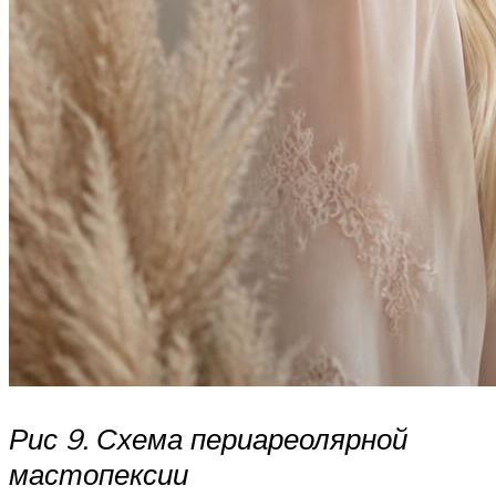
Рис 9. Схема периареолярной
мастопексии