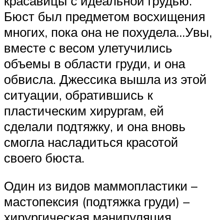
красавицы с идеальной грудью.
Бюст был предметом восхищения
многих, пока она не похудела…Увы,
вместе с весом улетучились
объемы в области груди, и она
обвисла. Джессика вышла из этой
ситуации, обратившись к
пластическим хирургам, ей
сделали подтяжку, и она вновь
смогла насладиться красотой
своего бюста.
Один из видов маммопластики –
мастопексия (подтяжка груди) –
хирургическая манипуляция,