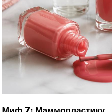
Миф 7: Маммопластику