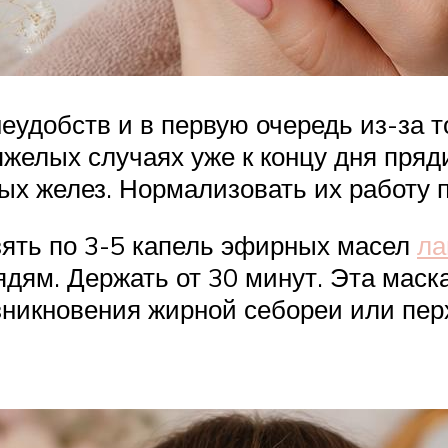
удобств и в первую очередь из-за то
тяжелых случаях уже к концу дня пряд
ых желез. Нормализовать их работу
зять по 3-5 капель эфирных масел
ла
ядям. Держать от 30 минут. Эта мас
никновения жирной себореи или перх