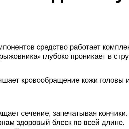
понентов средство работает комплек
рыжовника» глубоко проникает в стру
учшает кровообращение кожи головы
щает сечение, запечатывая кончики.
онам здоровый блеск по всей длине.