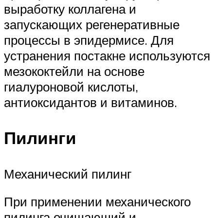
выработку коллагена и
запускающих регенеративные
процессы в эпидермисе. Для
устранения постакне используются
мезококтейли на основе
гиалуроновой кислоты,
антиоксидантов и витаминов.
Пилинги
Механический пилинг
При применении механического
пилинга очищающий и