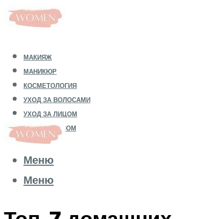
МАКИЯЖ
МАНИКЮР
КОСМЕТОЛОГИЯ
УХОД ЗА ВОЛОСАМИ
УХОД ЗА ЛИЦОМ
УХОД ЗА ТЕЛОМ
Меню
Меню
Топ-7 домашних