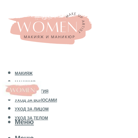
МАКИЯЖ
МАНИКЮР
КОСМЕТОЛОГИЯ
УХОД ЗА ВОЛОСАМИ
УХОД ЗА ЛИЦОМ
УХОД ЗА ТЕЛОМ
Меню
Меню