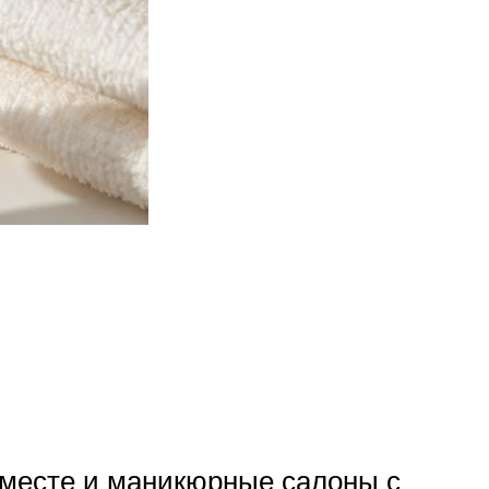
а месте и маникюрные салоны с