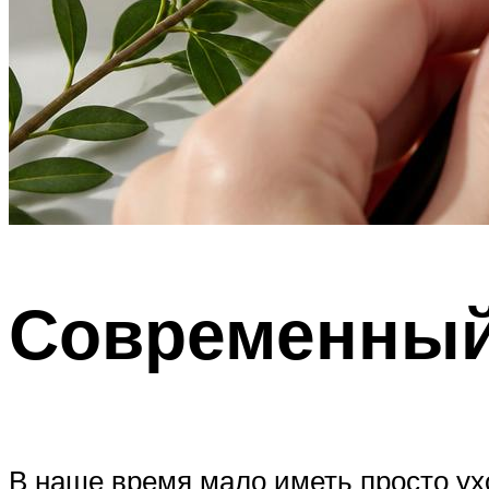
Современный
В наше время мало иметь просто ух