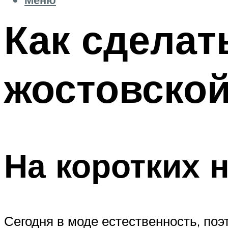
Как сделат
жостовской
На коротких 
Сегодня в моде естественность, поэ