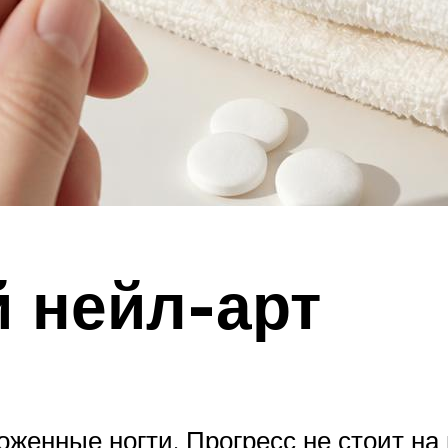
 нейл-арт
оженные ногти. Прогресс не стоит н