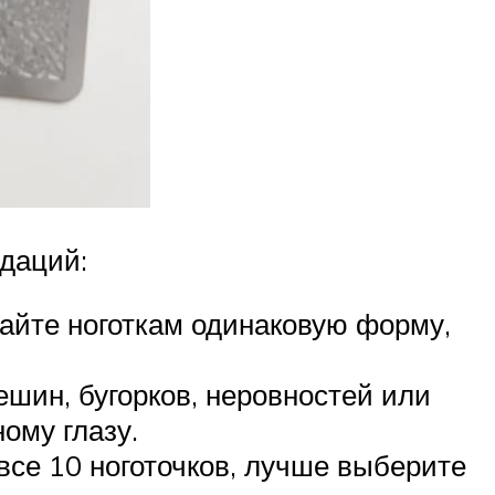
даций:
дайте ноготкам одинаковую форму,
ешин, бугорков, неровностей или
ому глазу.
все 10 ноготочков, лучше выберите