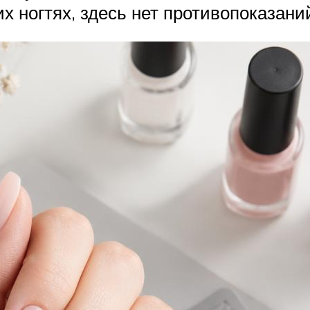
х ногтях, здесь нет противопоказани