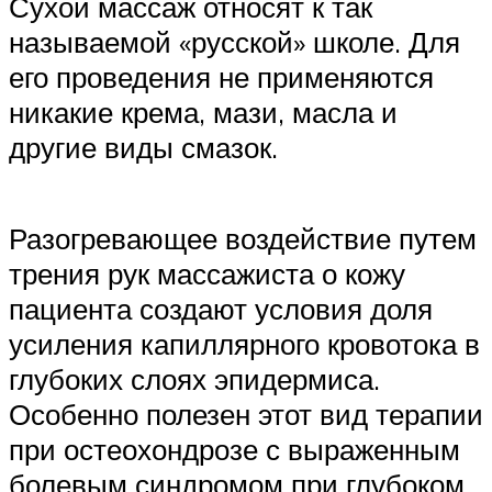
Сухой массаж относят к так
называемой «русской» школе. Для
его проведения не применяются
никакие крема, мази, масла и
другие виды смазок.
Разогревающее воздействие путем
трения рук массажиста о кожу
пациента создают условия доля
усиления капиллярного кровотока в
глубоких слоях эпидермиса.
Особенно полезен этот вид терапии
при остеохондрозе с выраженным
болевым синдромом при глубоком