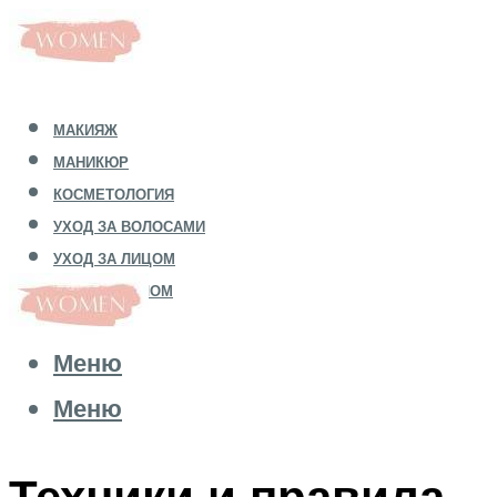
МАКИЯЖ
МАНИКЮР
КОСМЕТОЛОГИЯ
УХОД ЗА ВОЛОСАМИ
УХОД ЗА ЛИЦОМ
УХОД ЗА ТЕЛОМ
Меню
Меню
Техники и правила