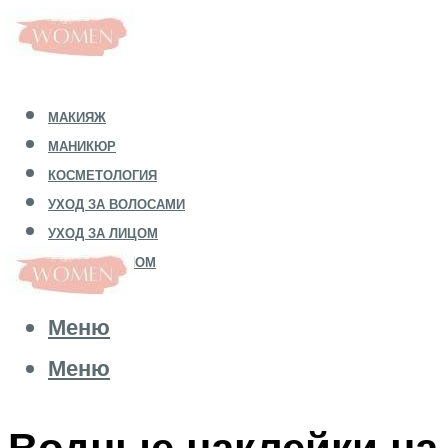
МАКИЯЖ
МАНИКЮР
КОСМЕТОЛОГИЯ
УХОД ЗА ВОЛОСАМИ
УХОД ЗА ЛИЦОМ
УХОД ЗА ТЕЛОМ
Меню
Меню
Водные наклейки на