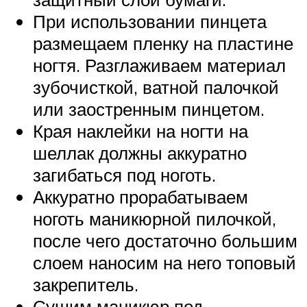
При использовании пинцета
размещаем пленку на пластине
ногтя. Разглаживаем материал
зубочисткой, ватной палочкой
или заостренным пинцетом.
Края наклейки на ногти на
шеллак должны аккуратно
загибаться под ноготь.
Аккуратно прорабатываем
ноготь маникюрной пилочкой,
после чего достаточно большим
слоем наносим на него топовый
закрепитель.
Сушим маникюр под