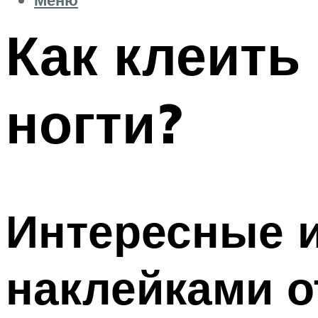
Как клеить
ногти?
Интересные и
наклейками о