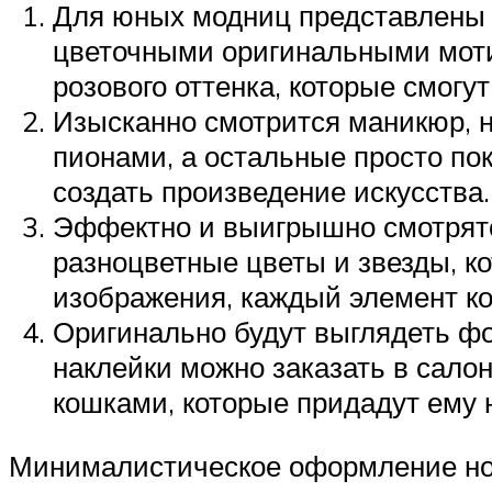
Для юных модниц представлены 
цветочными оригинальными моти
розового оттенка, которые смогу
Изысканно смотрится маникюр, 
пионами, а остальные просто пок
создать произведение искусства.
Эффектно и выигрышно смотрятс
разноцветные цветы и звезды, к
изображения, каждый элемент ко
Оригинально будут выглядеть ф
наклейки можно заказать в сало
кошками, которые придадут ему 
Минималистическое оформление но