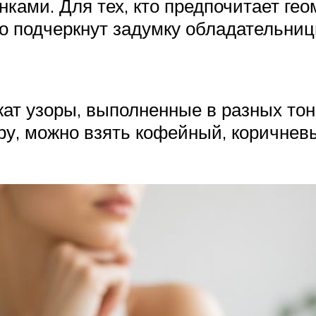
ами. Для тех, кто предпочитает гео
о подчеркнут задумку обладательниц
т узоры, выполненные в разных тона
ру, можно взять кофейный, коричневы