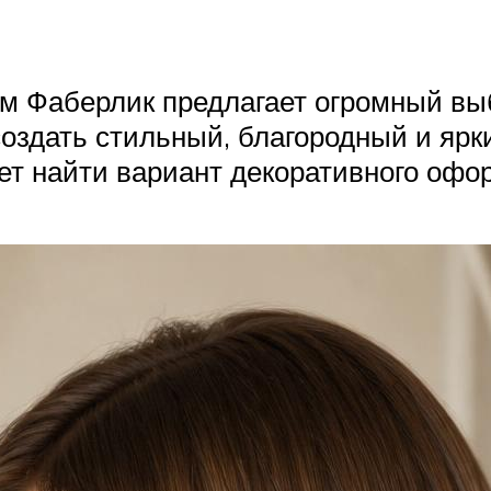
 Фаберлик предлагает огромный выбо
 создать стильный, благородный и яр
т найти вариант декоративного офо