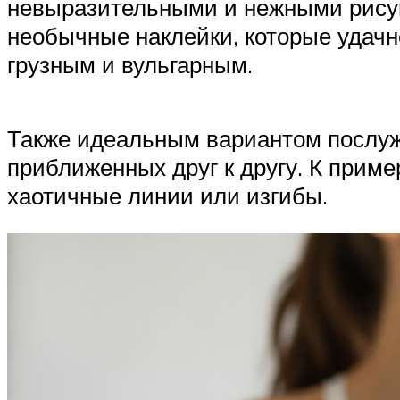
невыразительными и нежными рисунк
необычные наклейки, которые удачн
грузным и вульгарным.
Также идеальным вариантом послужа
приближенных друг к другу. К приме
хаотичные линии или изгибы.