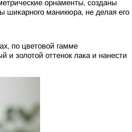
метрические орнаменты, созданы
ы шикарного маникюра, не делая его
х, по цветовой гамме
й и золотой оттенок лака и нанести