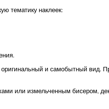
ую тематику наклеек:
ения.
о оригинальный и самобытный вид. П
ками или измельченным бисером, де