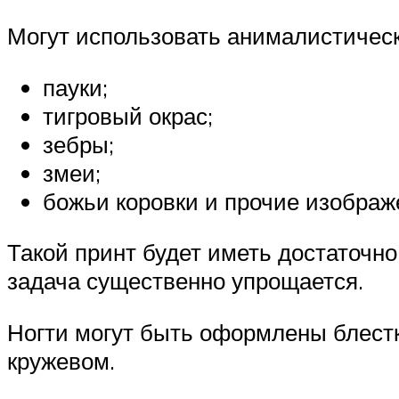
Могут использовать анималистическ
пауки;
тигровый окрас;
зебры;
змеи;
божьи коровки и прочие изображ
Такой принт будет иметь достаточн
задача существенно упрощается.
Ногти могут быть оформлены блест
кружевом.