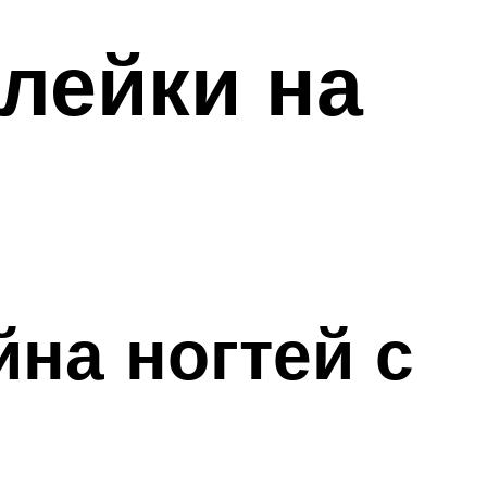
лейки на
на ногтей с