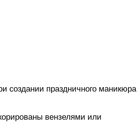
ри создании праздничного маникюра
корированы вензелями или