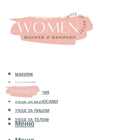
МАКИЯЖ
МАНИКЮР
КОСМЕТОЛОГИЯ
УХОД ЗА ВОЛОСАМИ
УХОД ЗА ЛИЦОМ
УХОД ЗА ТЕЛОМ
Меню
Меню