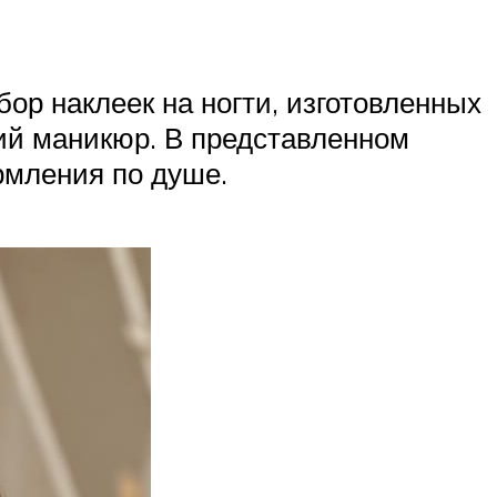
р наклеек на ногти, изготовленных
кий маникюр. В представленном
рмления по душе.