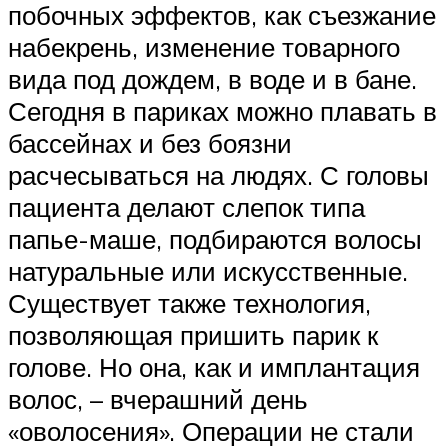
побочных эффектов, как съезжание
набекрень, изменение товарного
вида под дождем, в воде и в бане.
Сегодня в париках можно плавать в
бассейнах и без боязни
расчесываться на людях. С головы
пациента делают слепок типа
папье-маше, подбираются волосы
натуральные или искусственные.
Существует также технология,
позволяющая пришить парик к
голове. Но она, как и имплантация
волос, – вчерашний день
«оволосения». Операции не стали