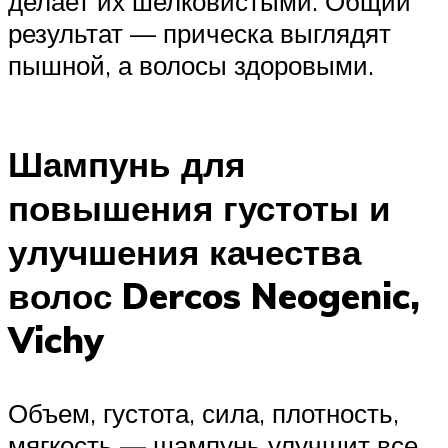
делает их шелковистыми. Общий
результат — прическа выглядят
пышной, а волосы здоровыми.
Шампунь для
повышения густоты и
улучшения качества
волос Dercos Neogenic,
Vichy
Объем, густота, сила, плотность,
мягкость — шампунь улучшит все