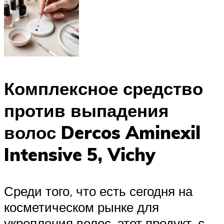
Комплексное средство
против выпадения
волос Dercos Aminexil
Intensive 5, Vichy
Среди того, что есть сегодня на
косметическом рынке для
укрепления волос, этот продукт, с