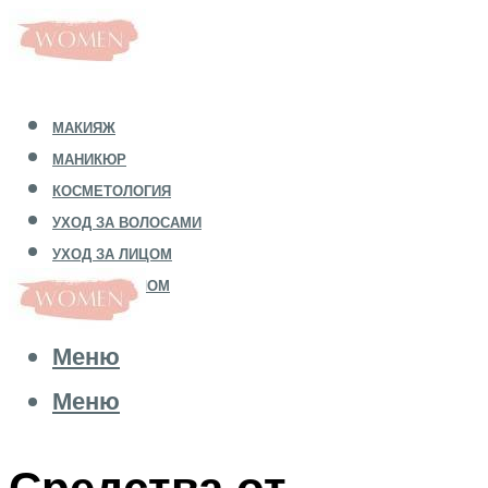
МАКИЯЖ
МАНИКЮР
КОСМЕТОЛОГИЯ
УХОД ЗА ВОЛОСАМИ
УХОД ЗА ЛИЦОМ
УХОД ЗА ТЕЛОМ
Меню
Меню
Средства от