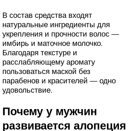
В состав средства входят
натуральные ингредиенты для
укрепления и прочности волос —
имбирь и маточное молочко.
Благодаря текстуре и
расслабляющему аромату
пользоваться маской без
парабенов и красителей — одно
удовольствие.
Почему у мужчин
развивается алопеция