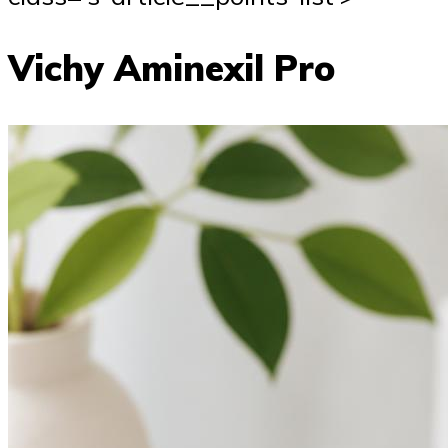
Vichy Aminexil Pro