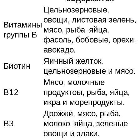
Цельнозерновые,
овощи, листовая зелень,
Витамины
мясо, рыба, яйца,
группы B
фасоль, бобовые, орехи,
авокадо.
Яичный желток,
Биотин
цельнозерновые и мясо.
Мясо, молочные
B12
продуктоы, рыба, яйца,
икра и морепродукты.
Дрожжи, мясо, рыба,
B3
молоко, яйца, зеленые
овощи и злаки.