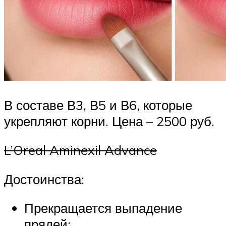
В составе В3, В5 и В6, которые
укрепляют корни. Цена – 2500 руб.
L’Oreal Aminexil Advance
Достоинства:
Прекращается выпадение
прядей;