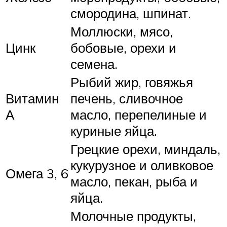
смородина, шпинат.
Моллюски, мясо,
Цинк
бобовые, орехи и
семена.
Рыбий жир, говяжья
Витамин
печень, сливочное
А
масло, перепелиные и
куриные яйца.
Грецкие орехи, миндаль,
кукурузное и оливковое
Омега 3, 6
масло, пекан, рыба и
яйца.
Молочные продукты,