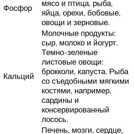
мясо и птица, рыба,
Фосфор
яйца, орехи, бобовые,
овощи и зерновые.
Молочные продукты:
сыр, молоко и йогурт.
Темно-зеленые
листовые овощи:
брокколи, капуста. Рыба
Кальций
со съедобными мягкими
костями, например,
сардины и
консервированный
лосось.
Печень, мозги, сердце,