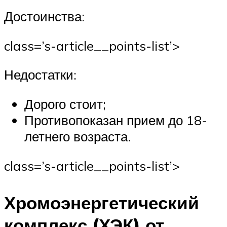
Достоинства:
class=’s-article__points-list’>
Недостатки:
Дорого стоит;
Противопоказан прием до 18-
летнего возраста.
class=’s-article__points-list’>
Хромоэнергетический
комплекс (ХЭК) от