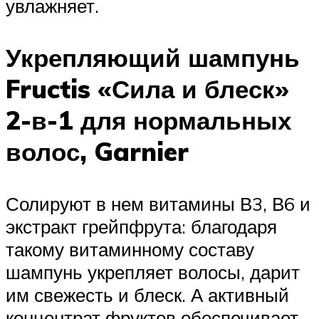
увлажняет.
Укрепляющий шампунь
Fructis «Сила и блеск»
2-в-1 для нормальных
волос, Garnier
Солируют в нем витамины В3, В6 и
экстракт грейпфрута: благодаря
такому витаминному составу
шампунь укрепляет волосы, дарит
им свежесть и блеск. А активный
концентрат фруктов обеспечивает