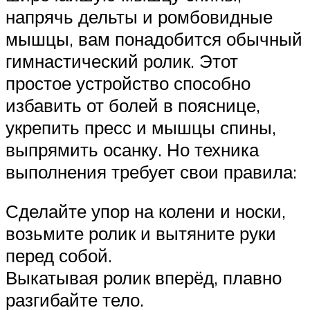
напрячь дельты и ромбовидные
мышцы, вам понадобится обычный
гимнастический ролик. Этот
простое устройство способно
избавить от болей в пояснице,
укрепить пресс и мышцы спины,
выпрямить осанку. Но техника
выполнения требует свои правила:
Сделайте упор на колени и носки,
возьмите ролик и вытяните руки
перед собой.
Выкатывая ролик вперёд, плавно
разгибайте тело.