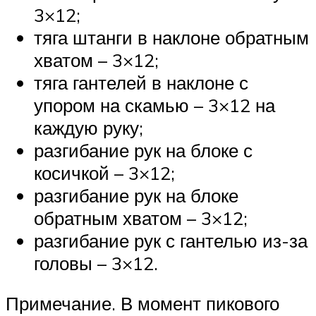
3×12;
тяга штанги в наклоне обратным
хватом – 3×12;
тяга гантелей в наклоне с
упором на скамью – 3×12 на
каждую руку;
разгибание рук на блоке с
косичкой – 3×12;
разгибание рук на блоке
обратным хватом – 3×12;
разгибание рук с гантелью из-за
головы – 3×12.
Примечание. В момент пикового