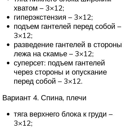
хватом – 3×12;
гиперэкстензия – 3×12;
подъем гантелей перед собой –
3×12;
разведение гантелей в стороны
лежа на скамье – 3×12;
суперсет: подъем гантелей
через стороны и опускание
перед собой – 3×12.
Вариант 4. Спина, плечи
тяга верхнего блока к груди –
3×12;