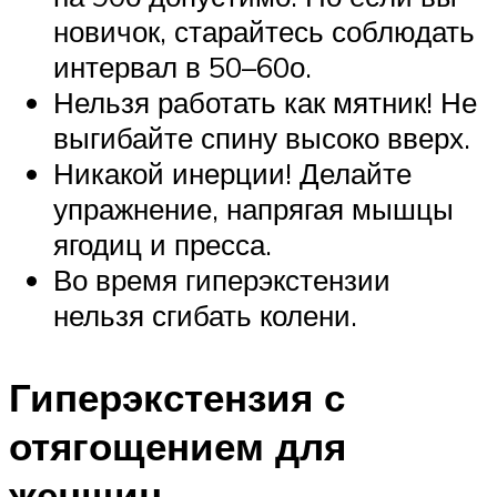
новичок, старайтесь соблюдать
интервал в 50–60о.
Нельзя работать как мятник! Не
выгибайте спину высоко вверх.
Никакой инерции! Делайте
упражнение, напрягая мышцы
ягодиц и пресса.
Во время гиперэкстензии
нельзя сгибать колени.
Гиперэкстензия с
отягощением для
женщин