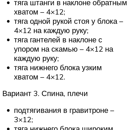
тяга штанги в наклоне обратным
хватом – 4×12;
тяга одной рукой стоя у блока –
4×12 на каждую руку;
тяга гантелей в наклоне с
упором на скамью – 4×12 на
каждую руку;
тяга нижнего блока узким
хватом – 4×12.
Вариант 3. Спина, плечи
подтягивания в гравитроне –
3×12;
тяга нижнего блока широким