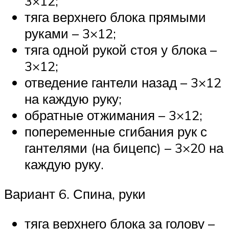
3×12;
тяга верхнего блока прямыми
руками – 3×12;
тяга одной рукой стоя у блока –
3×12;
отведение гантели назад – 3×12
на каждую руку;
обратные отжимания – 3×12;
попеременные сгибания рук с
гантелями (на бицепс) – 3×20 на
каждую руку.
Вариант 6. Спина, руки
тяга верхнего блока за голову –