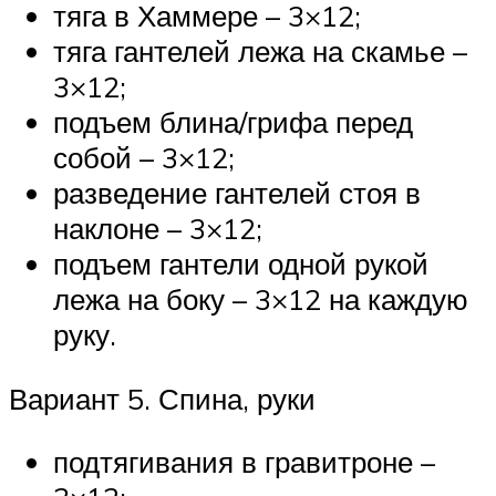
тяга в Хаммере – 3×12;
тяга гантелей лежа на скамье –
3×12;
подъем блина/грифа перед
собой – 3×12;
разведение гантелей стоя в
наклоне – 3×12;
подъем гантели одной рукой
лежа на боку – 3×12 на каждую
руку.
Вариант 5. Спина, руки
подтягивания в гравитроне –