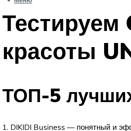
Тестируем 
красоты U
ТОП-5 лучши
1. DIKIDI Business — понятный и э