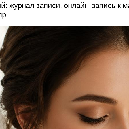
: журнал записи, онлайн-запись к ма
р.