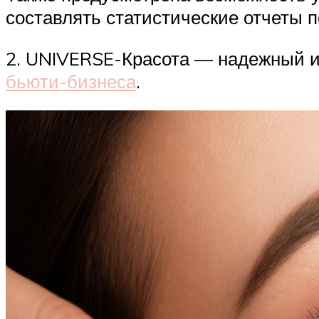
составлять статистические отчеты 
2. UNIVERSE-Красота — надежный 
бьюти-бизнеса
.