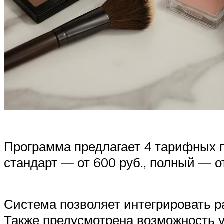
Программа предлагает 4 тарифных п
стандарт — от 600 руб., полный — о
Система позволяет интегрировать ра
Также предусмотрена возможность у