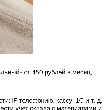
льный- от 450 рублей в месяц,
: IP телефонию, кассу, 1С и т. д.
ести учет склада с материалами и