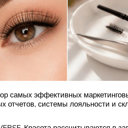
ор самых эффективных маркетинговы
 отчетов, системы лояльности и скл
VERSE-Красота рассчитываются в за