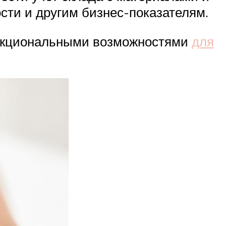
сти и другим бизнес-показателям.
ункциональными возможностями
для