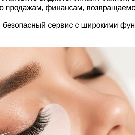
по продажам, финансам, возвращаемо
и безопасный сервис с широкими ф