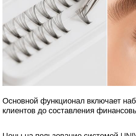
Основной функционал включает наб
клиентов до составления финансовых
Цены на пользование системой UNI