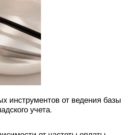
х инструментов от ведения базы
адского учета.
висимости от частоты оплаты