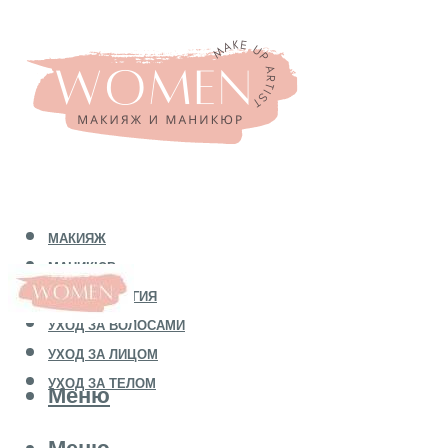
МАКИЯЖ
МАНИКЮР
КОСМЕТОЛОГИЯ
УХОД ЗА ВОЛОСАМИ
УХОД ЗА ЛИЦОМ
УХОД ЗА ТЕЛОМ
Меню
Меню