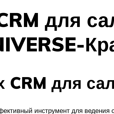
CRM для са
NIVERSE-Кр
х CRM для сал
ффективный инструмент для ведения 