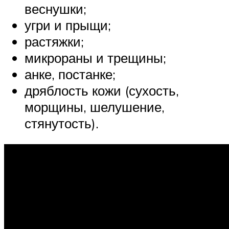
веснушки;
угри и прыщи;
растяжки;
микрораны и трещины;
анке, постанке;
дряблость кожи (сухость,
морщины, шелушение,
стянутость).