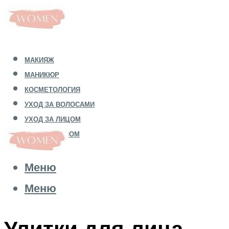
МАКИЯЖ
МАНИКЮР
КОСМЕТОЛОГИЯ
УХОД ЗА ВОЛОСАМИ
УХОД ЗА ЛИЦОМ
УХОД ЗА ТЕЛОМ
Меню
Меню
Улитки для лица,