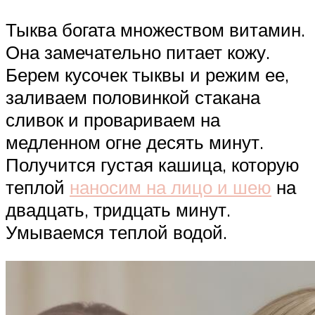
Тыква богата множеством витамин.
Она замечательно питает кожу.
Берем кусочек тыквы и режим ее,
заливаем половинкой стакана
сливок и провариваем на
медленном огне десять минут.
Получится густая кашица, которую
теплой
наносим на лицо и шею
на
двадцать, тридцать минут.
Умываемся теплой водой.