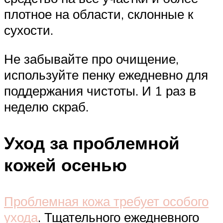
плотное на области, склонные к
сухости.
Не забывайте про очищение,
используйте пенку ежедневно для
поддержания чистоты. И 1 раз в
неделю скраб.
Уход за проблемной
кожей осенью
Проблемная кожа требует особого
ухода
. Тщательного ежедневного