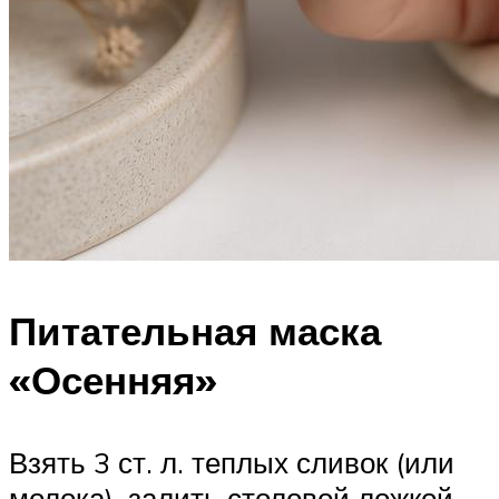
Питательная маска
«Осенняя»
Взять 3 ст. л. теплых сливок (или
молока), залить столовой ложкой