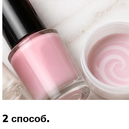
2 способ.