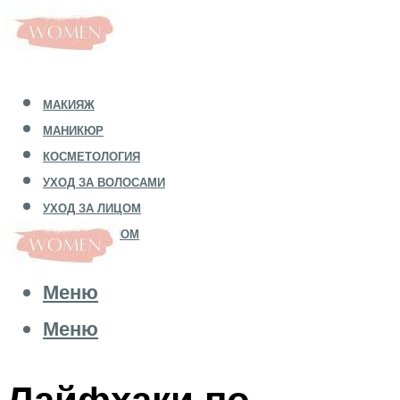
МАКИЯЖ
МАНИКЮР
КОСМЕТОЛОГИЯ
УХОД ЗА ВОЛОСАМИ
УХОД ЗА ЛИЦОМ
УХОД ЗА ТЕЛОМ
Меню
Меню
Лайфхаки по