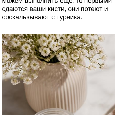
можем выполнить еще, то первыми
сдаются ваши кисти, они потеют и
соскальзывают с турника.