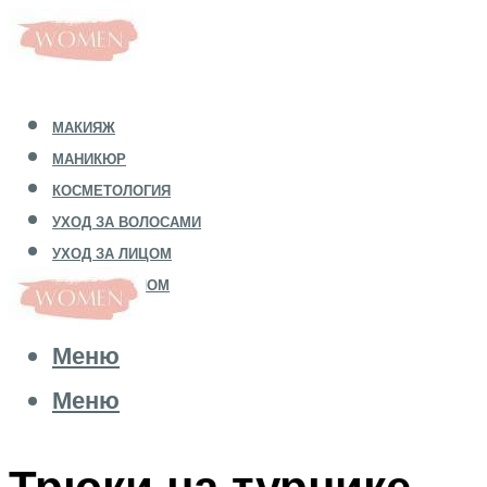
МАКИЯЖ
МАНИКЮР
КОСМЕТОЛОГИЯ
УХОД ЗА ВОЛОСАМИ
УХОД ЗА ЛИЦОМ
УХОД ЗА ТЕЛОМ
Меню
Меню
Трюки на турнике