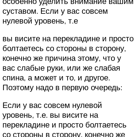
особенно уделить внимание вашим
суставом. Если у вас совсем
нулевой уровень, т.е
вы висите на перекладине и просто
болтаетесь со стороны в сторону,
конечно же причина этому, что у
вас слабые руки, или же слабая
спина, а может и то, и другое.
Поэтому надо в первую очередь:
Если у вас совсем нулевой
уровень, т.е. вы висите на
перекладине и просто болтаетесь
со стороны в сторону, конечно же