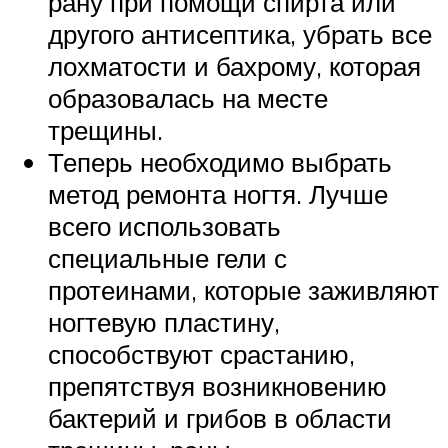
рану при помощи спирта или
другого антисептика, убрать все
лохматости и бахрому, которая
образовалась на месте
трещины.
Теперь необходимо выбрать
метод ремонта ногтя. Лучше
всего использовать
специальные гели с
протеинами, которые заживляют
ногтевую пластину,
способствуют срастанию,
препятствуя возникновению
бактерий и грибов в области