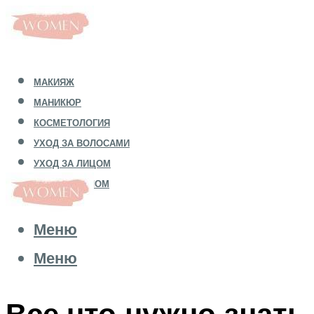
МАКИЯЖ
МАНИКЮР
КОСМЕТОЛОГИЯ
УХОД ЗА ВОЛОСАМИ
УХОД ЗА ЛИЦОМ
УХОД ЗА ТЕЛОМ
Меню
Меню
Все что нужно знать