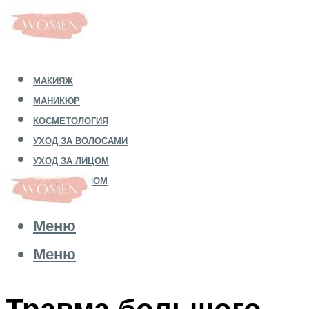
МАКИЯЖ
МАНИКЮР
КОСМЕТОЛОГИЯ
УХОД ЗА ВОЛОСАМИ
УХОД ЗА ЛИЦОМ
УХОД ЗА ТЕЛОМ
Меню
Меню
Травма большого