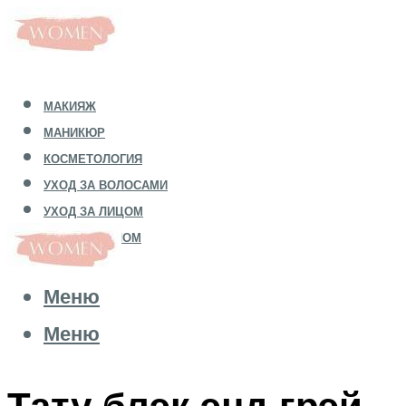
МАКИЯЖ
МАНИКЮР
КОСМЕТОЛОГИЯ
УХОД ЗА ВОЛОСАМИ
УХОД ЗА ЛИЦОМ
УХОД ЗА ТЕЛОМ
Меню
Меню
Тату блэк энд грэй –