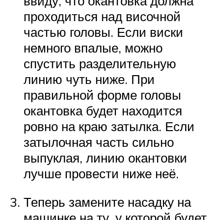
ввиду, что окантовка должна
проходиться над височной
частью головы. Если виски
немного впалые, можно
спустить разделительную
линию чуть ниже. При
правильной форме головы
окантовка будет находится
ровно на краю затылка. Если
затылочная часть сильно
выпуклая, линию окантовки
лучше провести ниже неё.
Теперь замените насадку на
машинке на ту, у которой будет