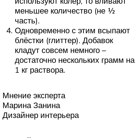
используют колер, то вливают
меньшее количество (не ½
часть).
Одновременно с этим всыпают
блёстки (глиттер). Добавок
кладут совсем немного –
достаточно нескольких грамм на
1 кг раствора.
Мнение эксперта
Марина Занина
Дизайнер интерьера