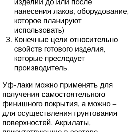
изделий до или после
нанесения лаков, оборудование,
которое планируют
использовать)
Конечные цели относительно
свойств готового изделия,
которые преследует
производитель.
Уф-лаки можно применять для
получения самостоятельного
финишного покрытия, а можно –
для осуществления грунтования
поверхностей. Акрилаты,
присутствующие в составе