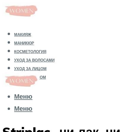
МАКИЯЖ
МАНИКЮР
КОСМЕТОЛОГИЯ
УХОД ЗА ВОЛОСАМИ
УХОД ЗА ЛИЦОМ
УХОД ЗА ТЕЛОМ
Меню
Меню
Striplac- ни лак, ни