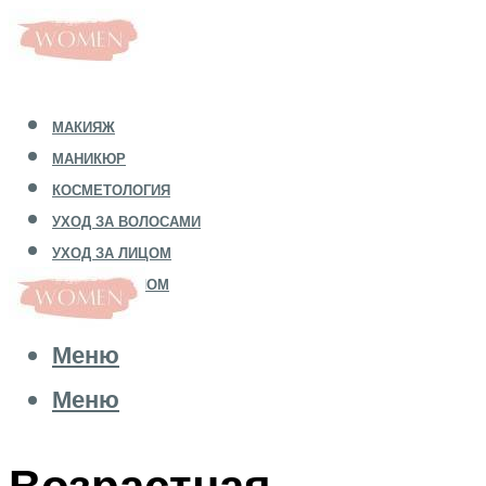
МАКИЯЖ
МАНИКЮР
КОСМЕТОЛОГИЯ
УХОД ЗА ВОЛОСАМИ
УХОД ЗА ЛИЦОМ
УХОД ЗА ТЕЛОМ
Меню
Меню
Возрастная