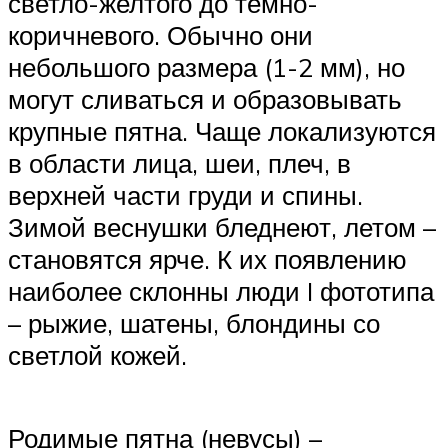
светло-желтого до темно-
коричневого. Обычно они
небольшого размера (1-2 мм), но
могут сливаться и образовывать
крупные пятна. Чаще локализуются
в области лица, шеи, плеч, в
верхней части груди и спины.
Зимой веснушки бледнеют, летом –
становятся ярче. К их появлению
наиболее склонны люди I фототипа
– рыжие, шатены, блондины со
светлой кожей.
Родимые пятна (невусы) –