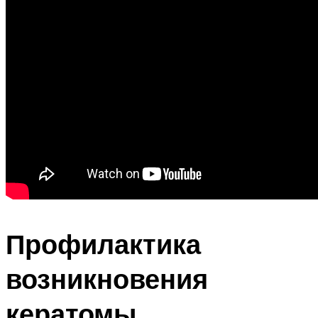
Профилактика
возникновения
кератомы