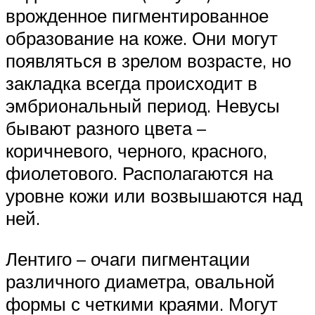
врожденное пигментированное
образование на коже. Они могут
появляться в зрелом возрасте, но
закладка всегда происходит в
эмбриональный период. Невусы
бывают разного цвета –
коричневого, черного, красного,
фиолетового. Располагаются на
уровне кожи или возвышаются над
ней.
Лентиго – очаги пигментации
различного диаметра, овальной
формы с четкими краями. Могут