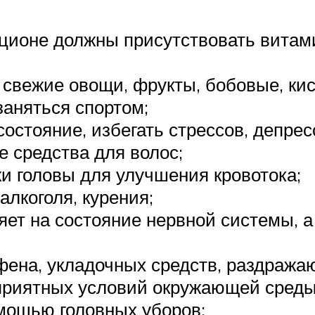
ционе должны присутствовать витамин
 свежие овощи, фрукты, бобовые, ки
заняться спортом;
остояние, избегать стрессов, депрес
 средства для волос;
и головы для улучшения кровотока;
лкоголя, курения;
ет на состояние нервной системы, а
фена, укладочных средств, раздража
приятных условий окружающей среды
омощью головных уборов;