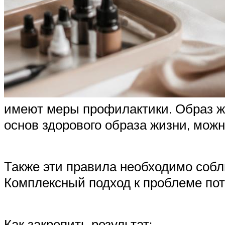
имеют меры профилактики. Образ ж
основ здорового образа жизни, мож
Также эти правила необходимо собл
Комплексный подход к проблеме пот
Как закрепить результат: