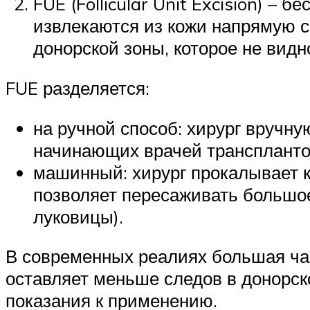
FUE (Follicular Unit Excision) –
извлекаются из кожи напрямую с
донорской зоны, которое не видн
FUE разделяется:
на ручной способ: хирург вручн
начинающих врачей трансплантол
машинный: хирург прокалывает к
позволяет пересаживать большо
луковицы).
В современных реалиях большая час
оставляет меньше следов в донорско
показания к применению.