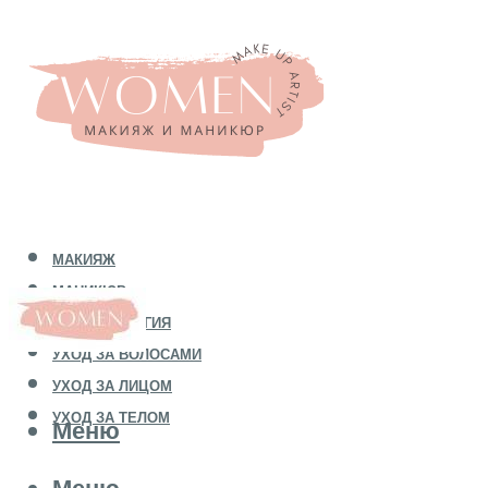
МАКИЯЖ
МАНИКЮР
КОСМЕТОЛОГИЯ
УХОД ЗА ВОЛОСАМИ
УХОД ЗА ЛИЦОМ
УХОД ЗА ТЕЛОМ
Меню
Меню