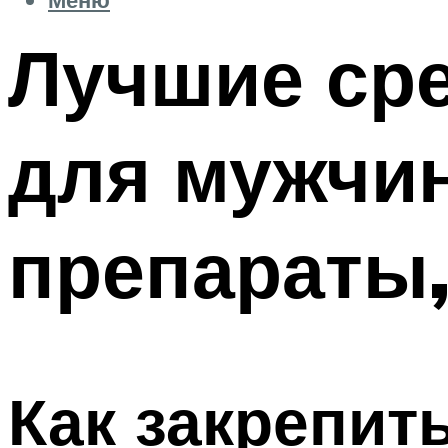
Лучшие сре
для мужчин
препараты,
Как закрепит