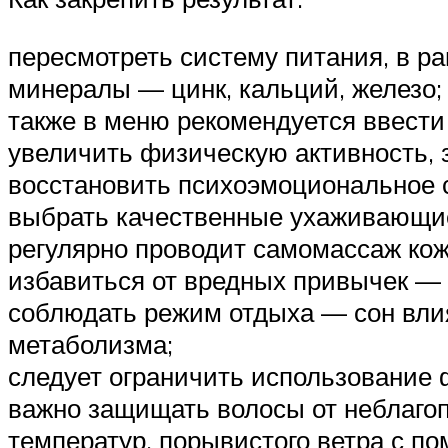
пересмотреть систему питания, в ра
минералы — цинк, кальций, железо;
также в меню рекомендуется ввести
увеличить физическую активность, 
восстановить психоэмоциональное с
выбрать качественные ухаживающие
регулярно проводит самомассаж кож
избавиться от вредных привычек — а
соблюдать режим отдыха — сон влия
метаболизма;
следует ограничить использование 
важно защищать волосы от неблаго
температур, порывистого ветра с п