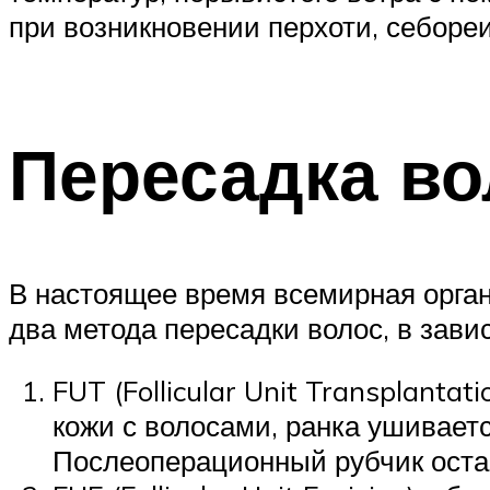
при возникновении перхоти, себоре
Пересадка во
В настоящее время всемирная орган
два метода пересадки волос, в зави
FUT (Follicular Unit Transplanta
кожи с волосами, ранка ушиваетс
Послеоперационный рубчик остае