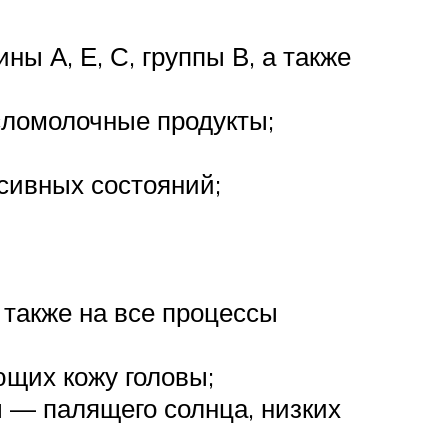
ы А, Е, С, группы В, а также
сломолочные продукты;
сивных состояний;
 также на все процессы
ющих кожу головы;
 — палящего солнца, низких