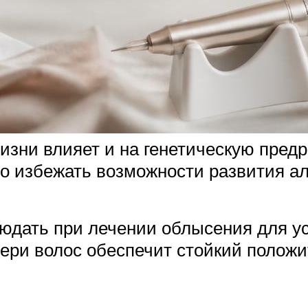
изни влияет и на генетическую пред
но избежать возможности развития а
юдать при лечении облысения для у
ери волос обеспечит стойкий положи