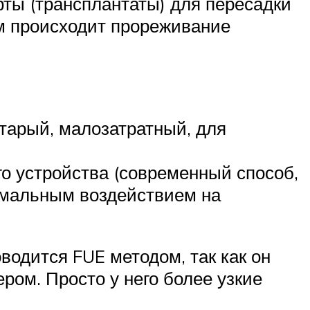
афты (трансплантаты) для пересадки
ом происходит прореживание
старый, малозатратный, для
о устройства (современный способ,
имальным воздействием на
одится FUE методом, так как он
ром. Просто у него более узкие