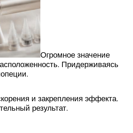
Огромное значение
расположенность. Придерживаясь
лопеции.
скорения и закрепления эффекта.
тельный результат.