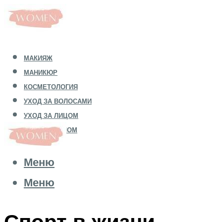
МАКИЯЖ
МАНИКЮР
КОСМЕТОЛОГИЯ
УХОД ЗА ВОЛОСАМИ
УХОД ЗА ЛИЦОМ
УХОД ЗА ТЕЛОМ
Меню
Меню
Спорт в жизни