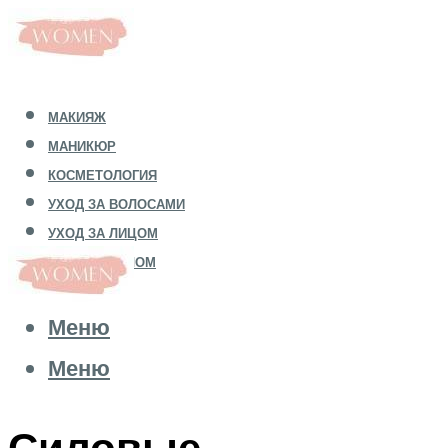
МАКИЯЖ
МАНИКЮР
КОСМЕТОЛОГИЯ
УХОД ЗА ВОЛОСАМИ
УХОД ЗА ЛИЦОМ
УХОД ЗА ТЕЛОМ
Меню
Меню
Силовые