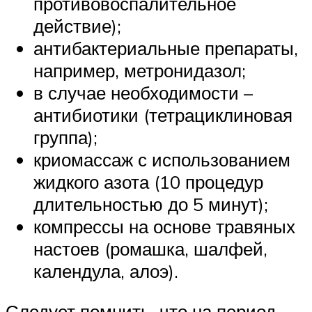
противовоспалительное
действие);
антибактериальные препараты,
например, метронидазол;
в случае необходимости –
антибиотики (тетрациклиновая
группа);
криомассаж с использованием
жидкого азота (10 процедур
длительностью до 5 минут);
компрессы на основе травяных
настоев (ромашка, шалфей,
календула, алоэ).
Следует помнить, что на период