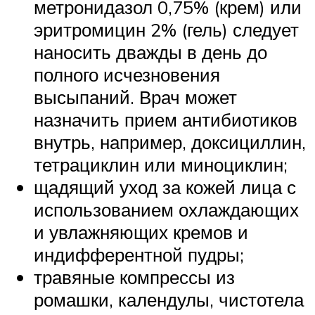
метронидазол 0,75% (крем) или
эритромицин 2% (гель) следует
наносить дважды в день до
полного исчезновения
высыпаний. Врач может
назначить прием антибиотиков
внутрь, например, доксициллин,
тетрациклин или миноциклин;
щадящий уход за кожей лица с
использованием охлаждающих
и увлажняющих кремов и
индифферентной пудры;
травяные компрессы из
ромашки, календулы, чистотела