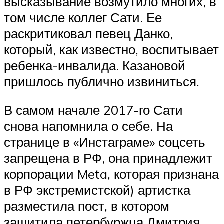
высказывание возмутило многих, в
том числе коллег Сати. Ее
раскритиковал певец Данко,
который, как известно, воспитывает
ребенка-инвалида. Казановой
пришлось публично извиниться.
В самом начале 2017-го Сати
снова напомнила о себе. На
странице в «Инстаграме» соцсеть
запрещена в РФ, она принадлежит
корпорации Meta, которая признана
в РФ экстремистской) артистка
разместила пост, в котором
защитила петербуржца Дмитрия