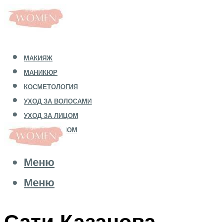
МАКИЯЖ
МАНИКЮР
КОСМЕТОЛОГИЯ
УХОД ЗА ВОЛОСАМИ
УХОД ЗА ЛИЦОМ
УХОД ЗА ТЕЛОМ
Меню
Меню
Сати Казанова.