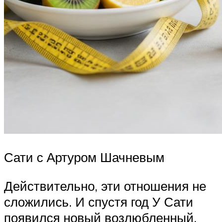
Сати с Артуром Шачневым
Действительно, эти отношения не
сложились. И спустя год У Сати
появился новый возлюбленный.