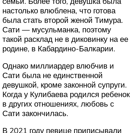
семьи. Более того, девушка была
настолько влюблена, что готова
была стать второй женой Тимура.
Сати — мусульманка, поэтому
такой расклад не в диковинку на ее
родине, в Кабардино-Балкарии.
Однако миллиардер влюбчив и
Сати была не единственной
девушкой, кроме законной супруги.
Когда у Кулибаева родился ребенок
в других отношениях, любовь с
Сати закончилась.
В 2021 году певице приписывали