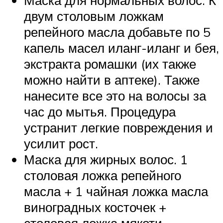
двум столовым ложкам
репейного масла добавьте по 5
капель масел иланг-иланг и бея,
экстракта ромашки (их также
можно найти в аптеке). Также
нанесите все это на волосы за
час до мытья. Процедура
устранит легкие повреждения и
усилит рост.
Маска для жирных волос. 1
столовая ложка репейного
масла + 1 чайная ложка масла
виноградных косточек +
столовая ложка мякоти