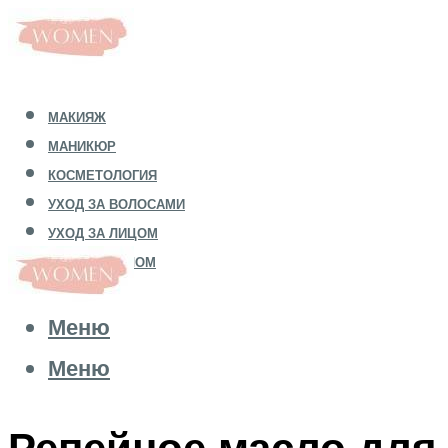
МАКИЯЖ
МАНИКЮР
КОСМЕТОЛОГИЯ
УХОД ЗА ВОЛОСАМИ
УХОД ЗА ЛИЦОМ
УХОД ЗА ТЕЛОМ
Меню
Меню
Репейное масло для