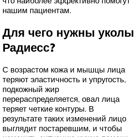
что наиболее эффективно помогут
нашим пациентам.
Для чего нужны уколы
Радиесс?
С возрастом кожа и мышцы лица
теряют эластичность и упругость,
подкожный жир
перераспределяется, овал лица
теряет четкие контуры. В
результате таких изменений лицо
выглядит постаревшим, и чтобы