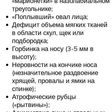
«марионетки» в назолабиальном
треугольнике;
«Поплывший» овал лица;
Дефицит объема мягких тканей
в области скул, щек или
подбородка;
Горбинка на носу (3-5 мм в
высоту);
Неровности на кончике носа
(незначительное раздвоение
хрящей, провалы и ямки на
спинке);
Атрофические рубцы
(«рытвины»);