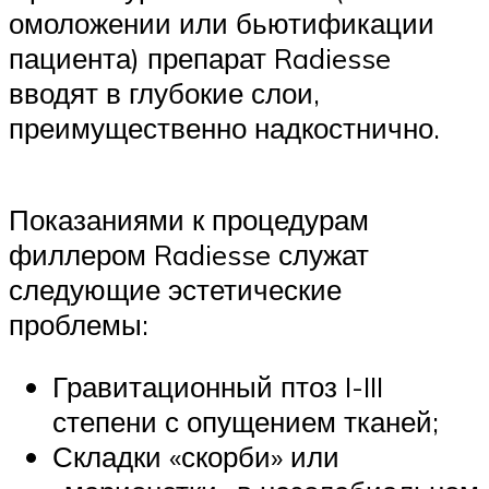
омоложении или бьютификации
пациента) препарат Radiesse
вводят в глубокие слои,
преимущественно надкостнично.
Показаниями к процедурам
филлером Radiesse служат
следующие эстетические
проблемы:
Гравитационный птоз I-III
степени с опущением тканей;
Складки «скорби» или