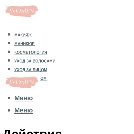
МАКИЯЖ
МАНИКЮР
КОСМЕТОЛОГИЯ
УХОД ЗА ВОЛОСАМИ
УХОД ЗА ЛИЦОМ
УХОД ЗА ТЕЛОМ
Меню
Меню
Действие,