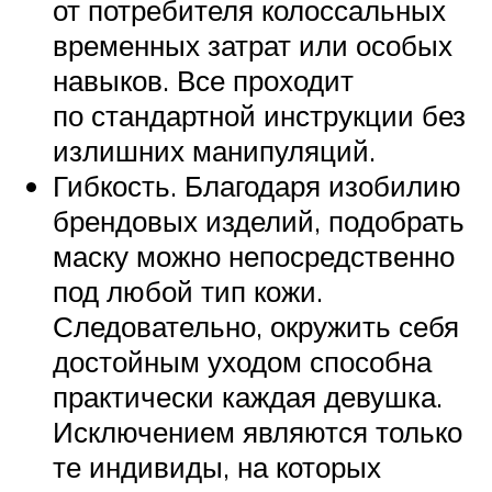
от потребителя колоссальных
временных затрат или особых
навыков. Все проходит
по стандартной инструкции без
излишних манипуляций.
Гибкость. Благодаря изобилию
брендовых изделий, подобрать
маску можно непосредственно
под любой тип кожи.
Следовательно, окружить себя
достойным уходом способна
практически каждая девушка.
Исключением являются только
те индивиды, на которых