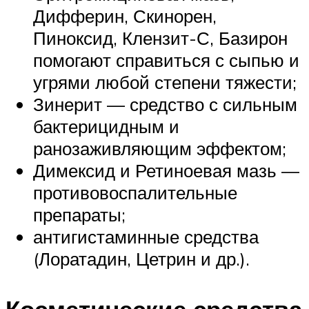
Дифферин, Скинорен,
Пиноксид, Клензит-С, Базирон
помогают справиться с сыпью и
угрями любой степени тяжести;
Зинерит — средство с сильным
бактерицидным и
ранозаживляющим эффектом;
Димексид и Ретиноевая мазь —
противовоспалительные
препараты;
антигистаминные средства
(Лоратадин, Цетрин и др.).