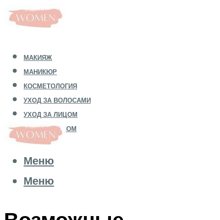
МАКИЯЖ
МАНИКЮР
КОСМЕТОЛОГИЯ
УХОД ЗА ВОЛОСАМИ
УХОД ЗА ЛИЦОМ
УХОД ЗА ТЕЛОМ
Меню
Меню
Возможные