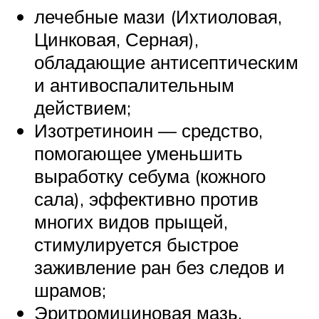
лечебные мази (Ихтиоловая,
Цинковая, Серная),
обладающие антисептическим
и антивоспалительным
действием;
Изотретиноин — средство,
помогающее уменьшить
выработку себума (кожного
сала), эффективно против
многих видов прыщей,
стимулируется быстрое
заживление ран без следов и
шрамов;
Эритромициновая мазь,