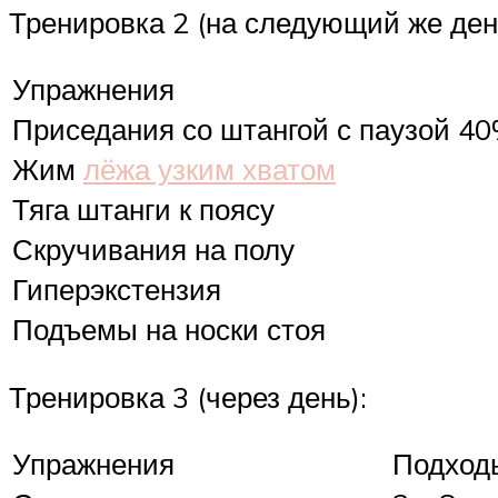
Тренировка 2 (на следующий же ден
Упражнения
Приседания со штангой с паузой 40
Жим
лёжа узким хватом
Тяга штанги к поясу
Скручивания на полу
Гиперэкстензия
Подъемы на носки стоя
Тренировка 3 (через день):
Упражнения
Подходы