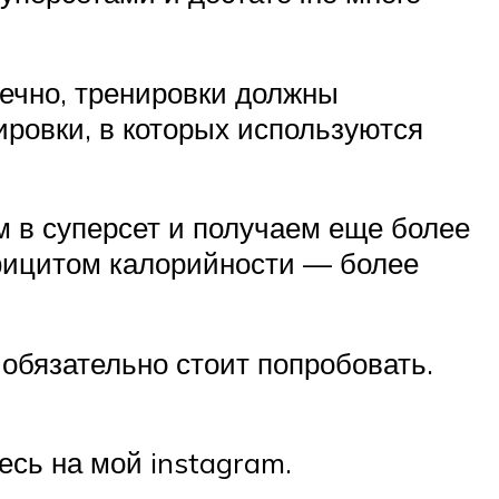
нечно, тренировки должны
ировки, в которых используются
м в суперсет и получаем еще более
ефицитом калорийности — более
 обязательно стоит попробовать.
сь на мой instagram.