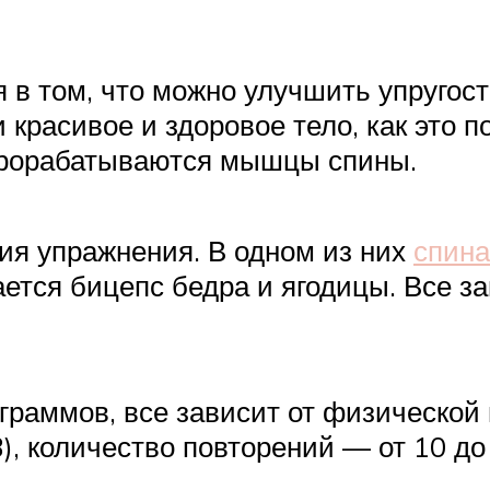
в том, что можно улучшить упругость
красивое и здоровое тело, как это п
 прорабатываются мышцы спины.
ия упражнения. В одном из них
спина
ется бицепс бедра и ягодицы. Все зав
граммов, все зависит от физической 
), количество повторений — от 10 до