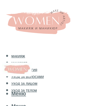
МАКИЯЖ
МАНИКЮР
КОСМЕТОЛОГИЯ
УХОД ЗА ВОЛОСАМИ
УХОД ЗА ЛИЦОМ
УХОД ЗА ТЕЛОМ
Меню
Меню