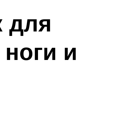
 для
 ноги и