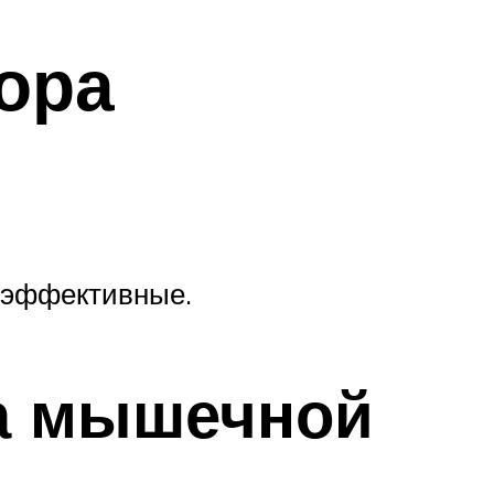
ора
 эффективные.
а мышечной