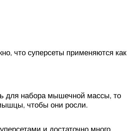
жно, что суперсеты применяются как
сь для набора мышечной массы, то
 мышцы, чтобы они росли.
уперсетами и достаточно много