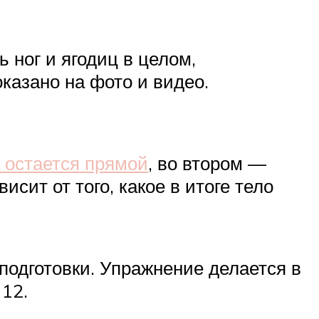
 ног и ягодиц в целом,
оказано на фото и видео.
 остается прямой
, во втором —
исит от того, какое в итоге тело
подготовки. Упражнение делается в
 12.