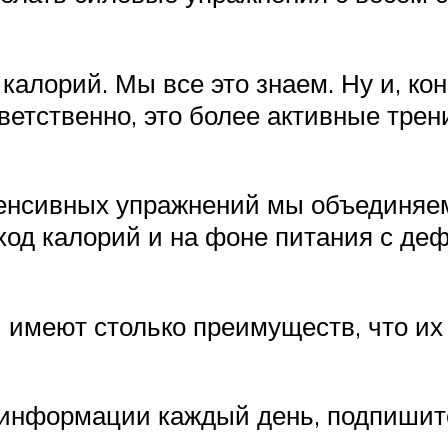
калорий. Мы все это знаем. Ну и, ко
ветственно, это более активные трен
нтенсивных упражнений мы объединяе
ход калорий и на фоне питания с д
 имеют столько преимуществ, что их
 информации каждый день, подпишите