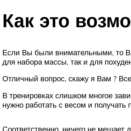
Как это возм
Если Вы были внимательными, то Ва
для набора массы, так и для похуд
Отличный вопрос, скажу я Вам ? Все
В тренировках слишком многое зави
нужно работать с весом и получать 
Соответственно, ничего не мешает 