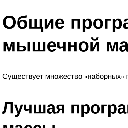
Общие прогр
мышечной м
Существует множество «наборных» 
Лучшая прогр
массы