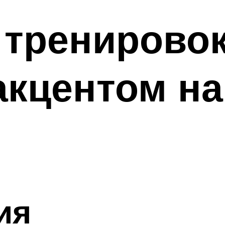
 тренировок
акцентом на
ия