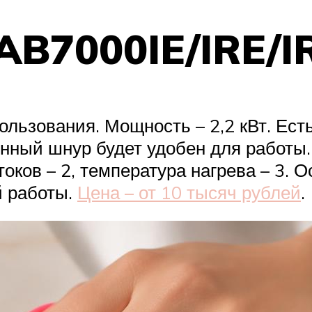
AB7000IE/IRE/I
льзования. Мощность – 2,2 кВт. Есть
инный шнур будет удобен для работы
оков – 2, температура нагрева – 3.
 работы.
Цена – от 10 тысяч рублей
.