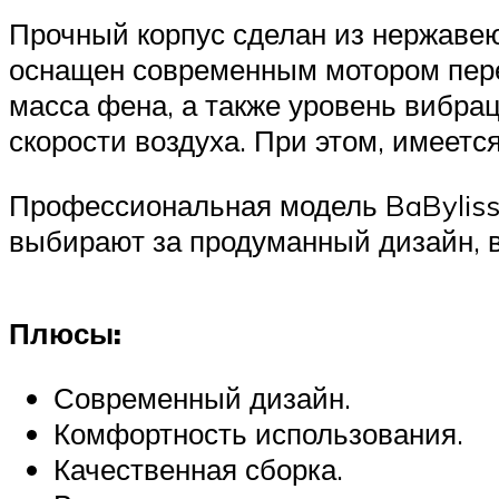
Прочный корпус сделан из нержавею
оснащен современным мотором перем
масса фена, а также уровень вибра
скорости воздуха. При этом, имеетс
Профессиональная модель BaBylis
выбирают за продуманный дизайн, в
Плюсы:
Современный дизайн.
Комфортность использования.
Качественная сборка.