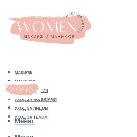
МАКИЯЖ
МАНИКЮР
КОСМЕТОЛОГИЯ
УХОД ЗА ВОЛОСАМИ
УХОД ЗА ЛИЦОМ
УХОД ЗА ТЕЛОМ
Меню
Меню