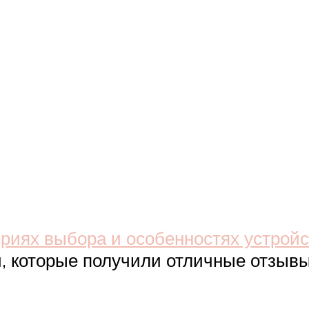
ериях выбора и особенностях устройс
 которые получили отличные отзывы