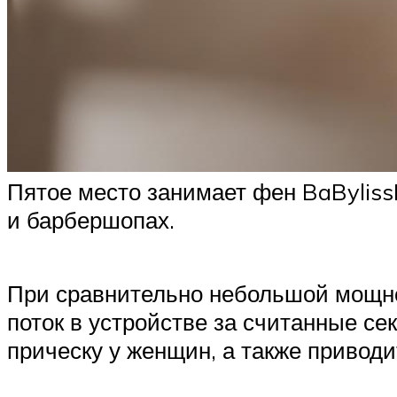
Пятое место занимает фен BaBylis
и барбершопах.
При сравнительно небольшой мощно
поток в устройстве за считанные се
прическу у женщин, а также приводи