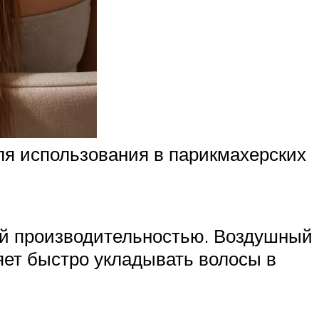
я использования в парикмахерских
ой производительностью. Воздушный
ляет быстро укладывать волосы в