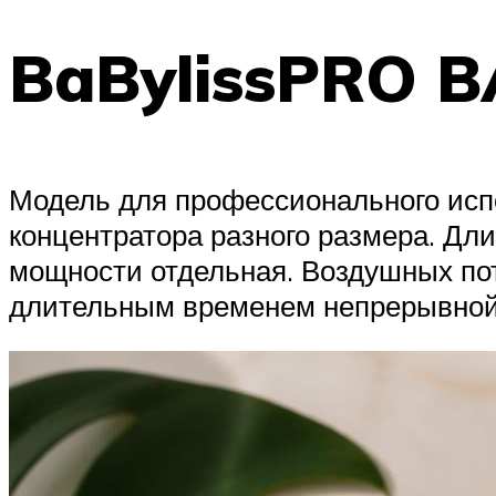
BaBylissPRO B
Модель для профессионального испо
концентратора разного размера. Дл
мощности отдельная. Воздушных пот
длительным временем непрерывной