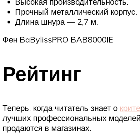
Высокая производительность.
Прочный металлический корпус.
Длина шнура — 2,7 м.
Фен BaBylissPRO BAB8000IE
Рейтинг
Теперь, когда читатель знает о
крит
лучших профессиональных моделей,
продаются в магазинах.