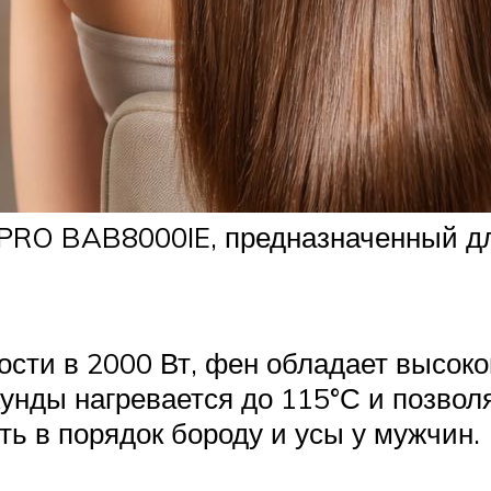
sPRO BAB8000IE, предназначенный дл
сти в 2000 Вт, фен обладает высок
кунды нагревается до 115°С и позво
ть в порядок бороду и усы у мужчин.