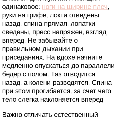
одинаковое:
ноги на ширине плеч
,
руки на грифе, локти отведены
назад, спина прямая, лопатки
сведены, пресс напряжен, взгляд
вперед. Не забывайте о
правильном дыхании при
приседаниях. На вдохе начните
медленно опускаться до параллели
бедер с полом. Таз отводится
назад, а колени разводятся. Спина
при этом прогибается, за счет чего
тело слегка наклоняется вперед
Важно отличать естественный