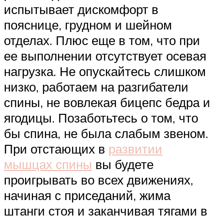
испытывает дискомфорт в
пояснице, грудном и шейном
отделах. Плюс еще в том, что при
ее выполнении отсутствует осевая
нагрузка. Не опускайтесь слишком
низко, работаем на разгибатели
спины, не вовлекая бицепс бедра и
ягодицы. Позаботьтесь о том, что
бы спина, не была слабым звеном.
При отстающих в
развитии
мышцах спины
вы будете
проигрывать во всех движениях,
начиная с приседаний, жима
штанги стоя и заканчивая тягами в