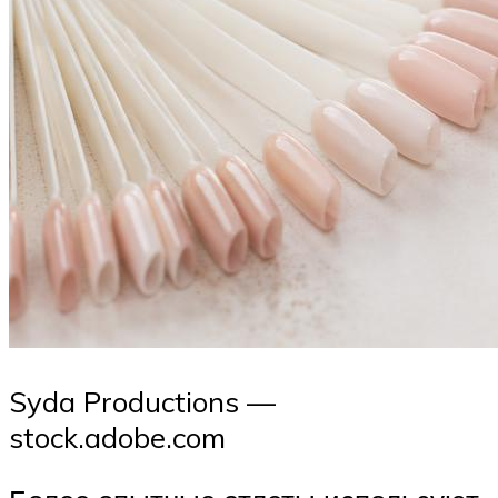
Syda Productions —
stock.adobe.com