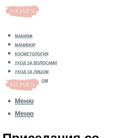
МАКИЯЖ
МАНИКЮР
КОСМЕТОЛОГИЯ
УХОД ЗА ВОЛОСАМИ
УХОД ЗА ЛИЦОМ
УХОД ЗА ТЕЛОМ
Меню
Меню
Приседания со