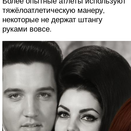
Более опытные атлеты используют
тяжёлоатлетическую манеру,
некоторые не держат штангу
руками вовсе.