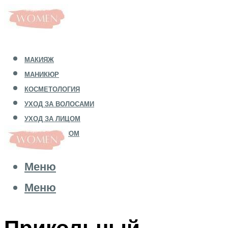
МАКИЯЖ
МАНИКЮР
КОСМЕТОЛОГИЯ
УХОД ЗА ВОЛОСАМИ
УХОД ЗА ЛИЦОМ
УХОД ЗА ТЕЛОМ
Меню
Меню
Прикольный