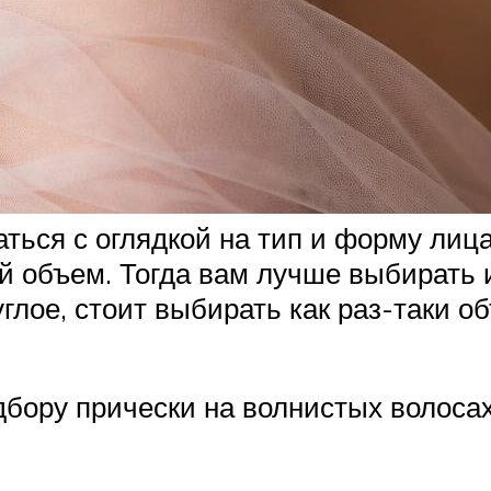
ься с оглядкой на тип и форму лица.
й объем. Тогда вам лучше выбирать 
лое, стоит выбирать как раз-таки о
бору прически на волнистых волосах.