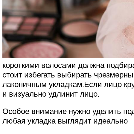
короткими волосами должна подбират
стоит избегать выбирать чрезмерны
лаконичным укладкам.Если лицо круг
и визуально удлинит лицо.
Особое внимание нужно уделить под
любая укладка выглядит идеально