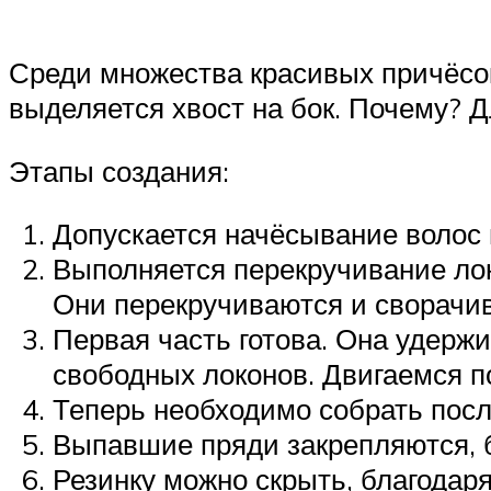
Среди множества красивых причёсок
выделяется хвост на бок. Почему? Д
Этапы создания:
Допускается начёсывание волос 
Выполняется перекручивание лок
Они перекручиваются и сворачив
Первая часть готова. Она удержи
свободных локонов. Двигаемся п
Теперь необходимо собрать после
Выпавшие пряди закрепляются, 
Резинку можно скрыть, благодар