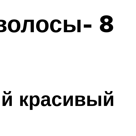
волосы- 8
ый красивый