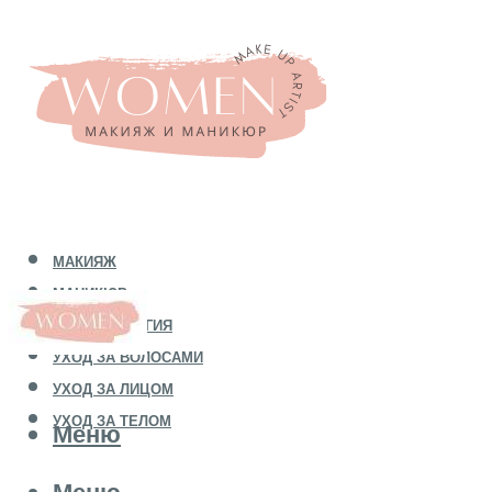
МАКИЯЖ
МАНИКЮР
КОСМЕТОЛОГИЯ
УХОД ЗА ВОЛОСАМИ
УХОД ЗА ЛИЦОМ
УХОД ЗА ТЕЛОМ
Меню
Меню