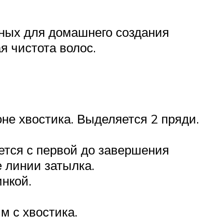
пных для домашнего создания
я чистота волос.
не хвостика. Выделяется 2 пряди.
ается с первой до завершения
 линии затылка.
инкой.
м с хвостика.