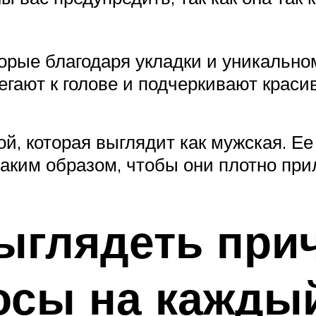
оторые благодаря укладки и уникаль
егают к голове и подчеркивают краси
й, которая выглядит как мужская. Ее
аким образом, чтобы они плотно прил
ыглядеть прич
осы на кажды