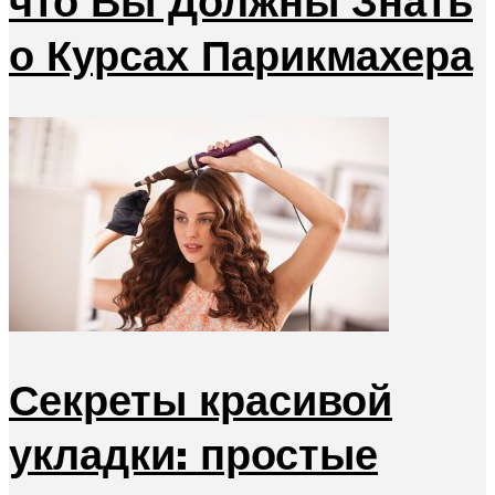
что Вы Должны Знать
о Курсах Парикмахера
Секреты красивой
укладки: простые