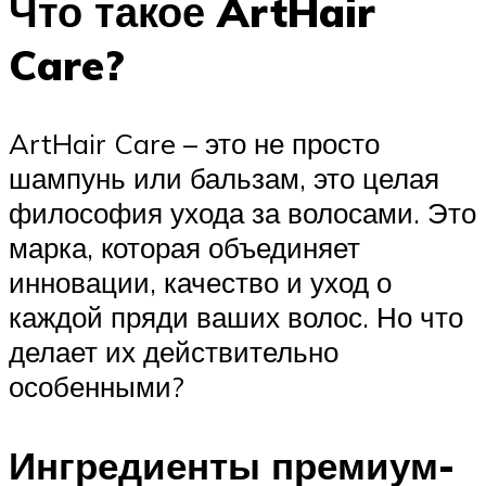
Что такое ArtHair
Care?
ArtHair Care – это не просто
шампунь или бальзам, это целая
философия ухода за волосами. Это
марка, которая объединяет
инновации, качество и уход о
каждой пряди ваших волос. Но что
делает их действительно
особенными?
Ингредиенты премиум-