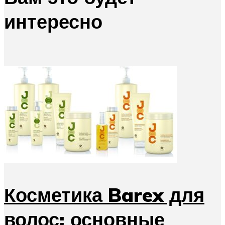
интересно
Косметика Barex для
волос: основные