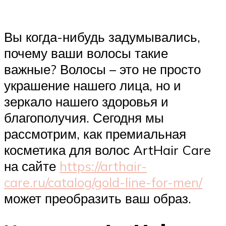
Вы когда-нибудь задумывались,
почему ваши волосы такие
важные? Волосы – это не просто
украшение нашего лица, но и
зеркало нашего здоровья и
благополучия. Сегодня мы
рассмотрим, как премиальная
косметика для волос ArtHair Care
на сайте
https://arthair-
care.ru/catalog/gold-line-for-men/
может преобразить ваш образ.