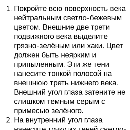
Покройте всю поверхность века
нейтральным светло-бежевым
цветом. Внешние две трети
подвижного века выделите
грязно-зелёным или хаки. Цвет
должен быть неярким и
припыленным. Эти же тени
нанесите тонкой полосой на
внешнюю треть нижнего века.
Внешний угол глаза затените не
слишком темным серым с
примесью зелёного.
На внутренний угол глаза
нанесите точку из теней светло-