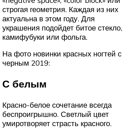
«negative space», «color block» или
строгая геометрия. Каждая из них
актуальна в этом году. Для
украшения подойдет битое стекло,
камифубуки или фольга.
На фото новинки красных ногтей с
черным 2019:
С белым
Красно-белое сочетание всегда
беспроигрышно. Светлый цвет
умиротворяет страсть красного.