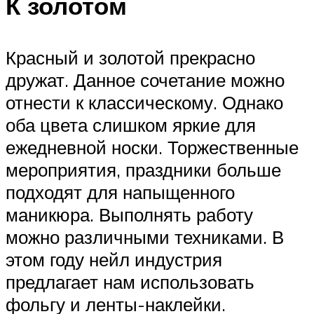
К золотом
Красный и золотой прекрасно
дружат. Данное сочетание можно
отнести к классическому. Однако
оба цвета слишком яркие для
ежедневной носки. Торжественные
мероприятия, праздники больше
подходят для напыщенного
маникюра. Выполнять работу
можно различными техниками. В
этом году нейл индустрия
предлагает нам использовать
фольгу и ленты-наклейки.