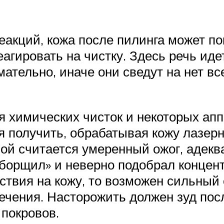
еакций, кожа после пилинга может 
агировать на чистку. Здесь речь иде
ательно, иначе они сведут на нет вс
ля химических чисток и некоторых ап
ся получить, обрабатывая кожу лазер
ой считается умеренный ожог, адекв
еборщил» и неверно подобрал концен
ствия на кожу, то возможен сильный
ечения. Насторожить должен зуд посл
покровов.