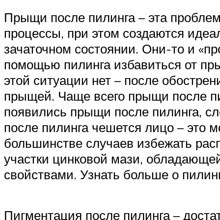
Прыщи после пилинга – эта проблем
процессы, при этом создаются идеа
зачаточном состоянии. Они-то и «пр
помощью пилинга избавиться от пры
этой ситуации нет – после обострен
прыщей. Чаще всего прыщи после пи
появились прыщи после пилинга, сл
после пилинга чешется лицо – это 
большинстве случаев избежать рас
участки цинковой мази, обладающ
свойствами. Узнать больше о пилин
Пигментация после пилинга – доста