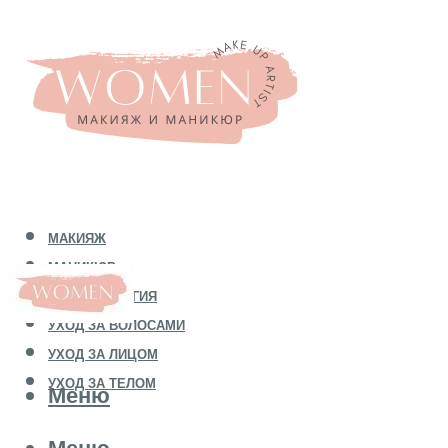
МАКИЯЖ
МАНИКЮР
КОСМЕТОЛОГИЯ
УХОД ЗА ВОЛОСАМИ
УХОД ЗА ЛИЦОМ
УХОД ЗА ТЕЛОМ
Меню
Меню