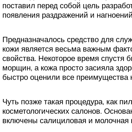
поставил перед собой цель разраб
появления раздражений и нагноений
Предназначалось средство для служ
кожи является весьма важным факто
свойства. Некоторое время спустя 
морщин, а кожа просто засияла здо
быстро оценили все преимущества н
Чуть позже такая процедура, как пи
косметологических салонов. Основан
включены салициловая и молочная к