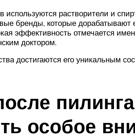
в используются растворители и спир
вые бренды, которые дорабатывают е
кая эффективность отмечается именн
нским доктором.
тва достигаются его уникальным со
осле пилинга:
ть особое вн