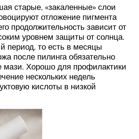
шая старые, «закаленные» слои
ровоцируют отложение пигмента
его продолжительность зависит от
ысоким уровнем защиты от солнца.
й период, то есть в месяцы
ожа после пилинга обязательно
е мази. Хорошо для профилактики
ечение нескольких недель
уктовую кислоты в низкой