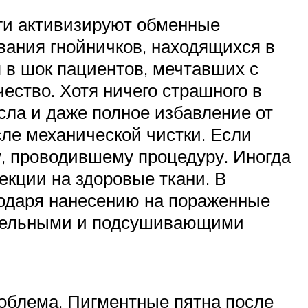
нги активизируют обменные
вания гнойничков, находящихся в
я в шок пациентов, мечтавших с
ество. Хотя ничего страшного в
исла и даже полное избавление от
ле механической чистки. Если
у, проводившему процедуру. Иногда
екции на здоровые ткани. В
годаря нанесению на пораженные
ительными и подсушивающими
роблема. Пигментные пятна после