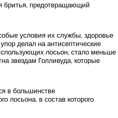
ля бритья, предотвращающий
собые условия их службы, здоровье
 упор делал на антисептические
 использующих лосьон, стало меньше
тна звездам Голливуда, которые
ься в большинстве
о лосьона, в состав которого