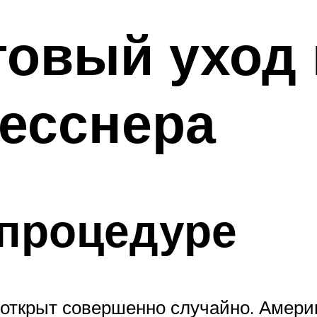
говый уход 
есснера
 процедуре
 открыт совершенно случайно. Амери