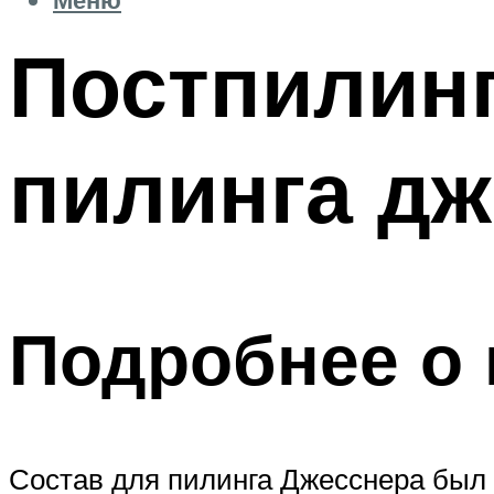
Постпилин
пилинга дж
Подробнее о
Состав для пилинга Джесснера был