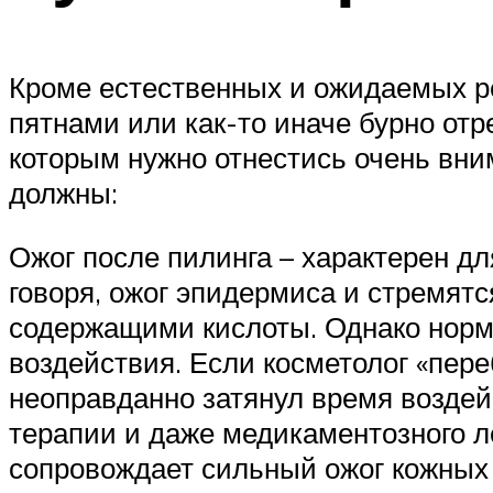
Кроме естественных и ожидаемых р
пятнами или как-то иначе бурно отре
которым нужно отнестись очень вним
должны:
Ожог после пилинга – характерен д
говоря, ожог эпидермиса и стремят
содержащими кислоты. Однако норм
воздействия. Если косметолог «пер
неоправданно затянул время воздей
терапии и даже медикаментозного л
сопровождает сильный ожог кожных 