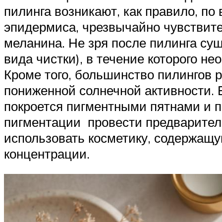
пилинга возникают, как правило, по
эпидермиса, чрезвычайно чувствите
меланина. Не зря после пилинга су
вида чистки), в течение которого н
Кроме того, большинство пилингов 
пониженной солнечной активности. 
покроется пигментными пятнами и 
пигментации провести предваритель
использовать косметику, содержащу
концентрации.