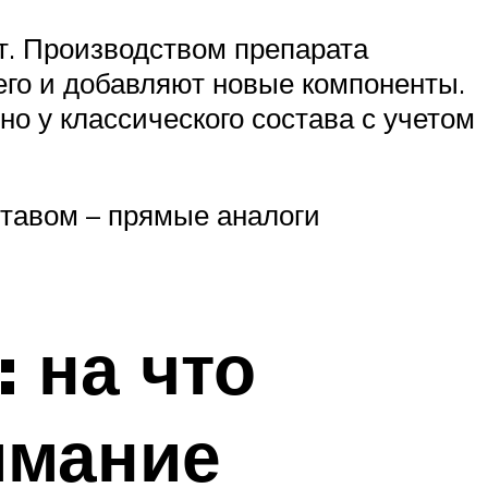
т. Производством препарата
го и добавляют новые компоненты.
о у классического состава с учетом
ставом – прямые аналоги
 на что
имание