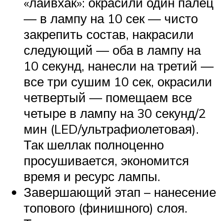
«лайвхак»: окрасили один палец
— в лампу на 10 сек — чисто
закрепить состав, накрасили
следующий — оба в лампу на
10 секунд, нанесли на третий —
все три сушим 10 сек, окрасили
четвертый — помещаем все
четыре в лампу на 30 секунд/2
мин (LED/ультрафиолетовая).
Так шеллак полноценно
просушивается, экономится
время и ресурс лампы.
Завершающий этап – нанесение
топового (финишного) слоя.