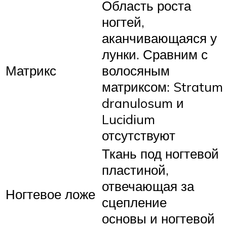
Область роста
ногтей,
аканчивающаяся у
лунки. Сравним с
Матрикс
волосяным
матриксом: Stratum
dranulosum и
Lucidium
отсутствуют
Ткань под ногтевой
пластиной,
отвечающая за
Ногтевое ложе
сцепление
основы и ногтевой