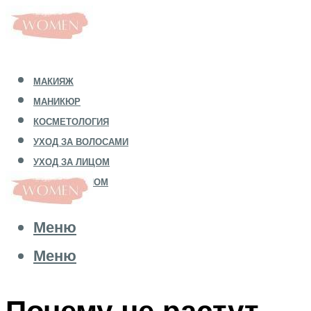
МАКИЯЖ
МАНИКЮР
КОСМЕТОЛОГИЯ
УХОД ЗА ВОЛОСАМИ
УХОД ЗА ЛИЦОМ
УХОД ЗА ТЕЛОМ
Меню
Меню
Почему не растут