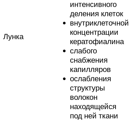
интенсивного
деления клеток
внутриклеточной
концентрации
Лунка
кератофиалина
слабого
снабжения
капилляров
ослабления
структуры
волокон
находящейся
под ней ткани