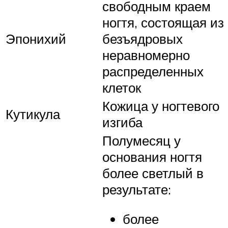
свободным краем
ногтя, состоящая из
Эпонихий
безъядровых
неравномерно
распределенных
клеток
Кожица у ногтевого
Кутикула
изгиба
Полумесяц у
основания ногтя
более светлый в
результате:
более