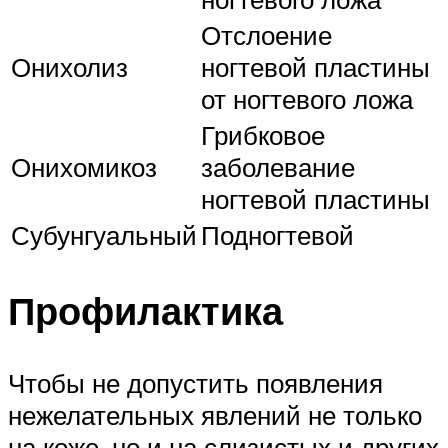
Отслоение
Онихолиз
ногтевой пластины
от ногтевого ложа
Грибковое
Онихомикоз
заболевание
ногтевой пластины
Субунгуальный
Подногтевой
Профилактика
Чтобы не допустить появления
нежелательных явлений не только
на коже, но и на слизистых и других