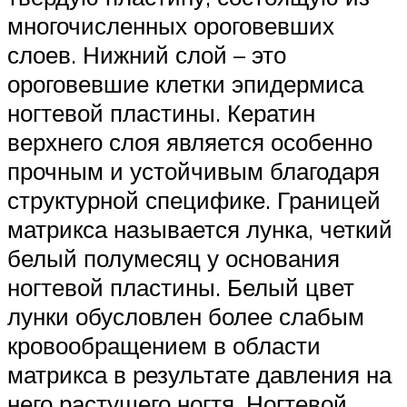
многочисленных ороговевших
слоев. Нижний слой – это
ороговевшие клетки эпидермиса
ногтевой пластины. Кератин
верхнего слоя является особенно
прочным и устойчивым благодаря
структурной специфике. Границей
матрикса называется лунка, четкий
белый полумесяц у основания
ногтевой пластины. Белый цвет
лунки обусловлен более слабым
кровообращением в области
матрикса в результате давления на
него растущего ногтя. Ногтевой