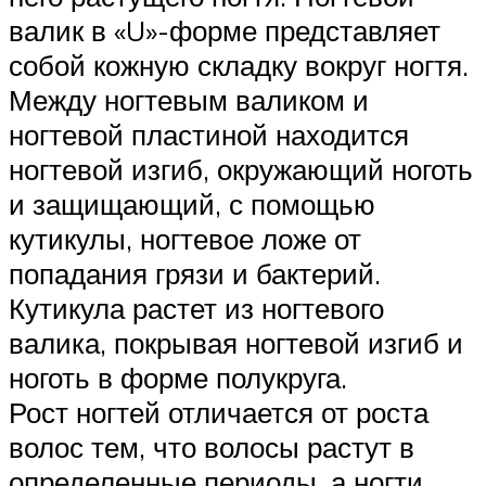
валик в «U»-форме представляет
собой кожную складку вокруг ногтя.
Между ногтевым валиком и
ногтевой пластиной находится
ногтевой изгиб, окружающий ноготь
и защищающий, с помощью
кутикулы, ногтевое ложе от
попадания грязи и бактерий.
Кутикула растет из ногтевого
валика, покрывая ногтевой изгиб и
ноготь в форме полукруга.
Рост ногтей отличается от роста
волос тем, что волосы растут в
определенные периоды, а ногти