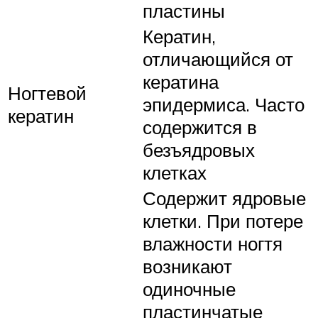
пластины
Кератин,
отличающийся от
кератина
Ногтевой
эпидермиса. Часто
кератин
содержится в
безъядровых
клетках
Содержит ядровые
клетки. При потере
влажности ногтя
возникают
одиночные
пластинчатые