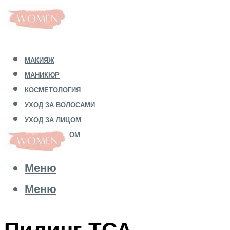
МАКИЯЖ
МАНИКЮР
КОСМЕТОЛОГИЯ
УХОД ЗА ВОЛОСАМИ
УХОД ЗА ЛИЦОМ
УХОД ЗА ТЕЛОМ
Меню
Меню
Пилинг ТСА