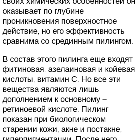
своих химических особенностей он
оказывает по глубине
проникновения поверхностное
действие, но его эффективность
сравнима со срединным пилингом.
В состав этого пилинга еще входят
фитиновая, азелаиновая и койевая
кислоты, витамин С. Но все эти
вещества являются лишь
дополнением к основному –
ретиноевой кислоте. Пилинг
показан при биологическом
старении кожи, акне и постакне,
гиперпигментации. После него