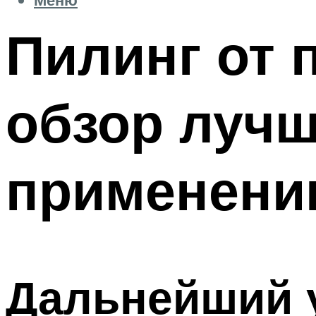
Пилинг от 
обзор лучш
применени
Дальнейший 