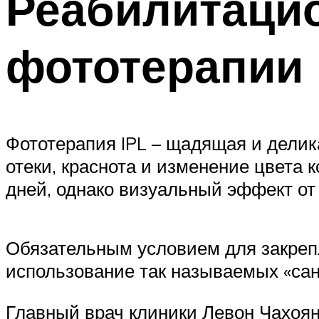
Реабилитаци
фототерапии 
Фототерапия IPL – щадящая и делика
отеки, краснота и изменение цвета 
дней, однако визуальный эффект от
Обязательным условием для закрепл
использование так называемых «сан
Главный врач клиники Левон Чахоян