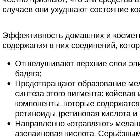
случаев они ухудшают состояние ко
Эффективность домашних и косметич
содержания в них соединений, котор
Отшелушивают верхние слои эпи
бадяга;
Предотвращают образование мел
синтеза этого пигмента: койевая
компоненты, которые содержатся 
ретиноиды (ретиновая кислота и 
Направленно «отравляют» мелано
азелаиновая кислота. Серьёзны