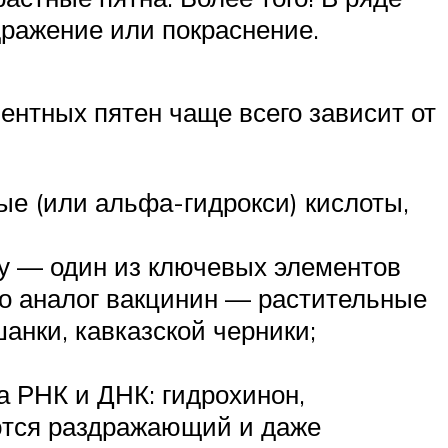
дражение или покраснение.
нтных пятен чаще всего зависит от
е (или альфа-гидрокси) кислоты,
у — один из ключевых элементов
его аналог вакцинин — растительные
анки, кавказской черники;
а РНК и ДНК: гидрохинон,
ются раздражающий и даже