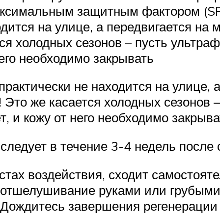
максимальным защитным фактором (SP
одится на улице, а передвигается на
ся холодных сезонов – пусть ультраф
него необходимо закрывать
практически не находится на улице, 
 Это же касается холодных сезонов 
т, и кожу от него необходимо закрыва
ледует в течение 3-4 недель после 
тах воздействия, сходит самостояте
 отшелушивание руками или грубыми
. Дождитесь завершения регенерации 