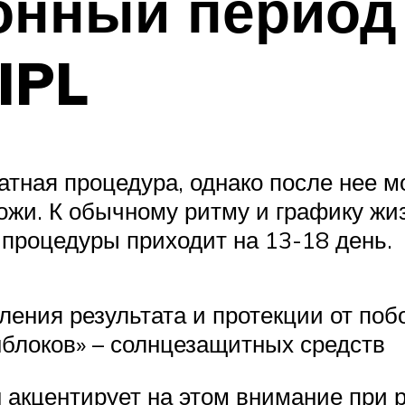
онный период
IPL
тная процедура, однако после нее мо
кожи. К обычному ритму и графику жи
 процедуры приходит на 13-18 день.
ения результата и протекции от по
блоков» – солнцезащитных средств
 акцентирует на этом внимание при 