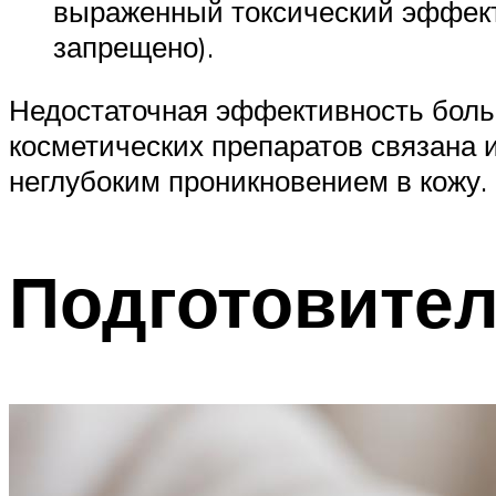
выраженный токсический эффект 
запрещено).
Недостаточная эффективность больш
косметических препаратов связана 
неглубоким проникновением в кожу.
Подготовите