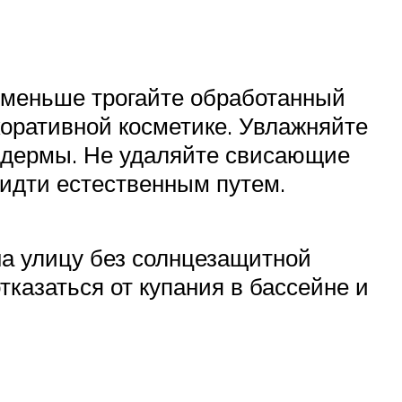
о меньше трогайте обработанный
екоративной косметике. Увлажняйте
я дермы. Не удаляйте свисающие
 идти естественным путем.
на улицу без солнцезащитной
тказаться от купания в бассейне и