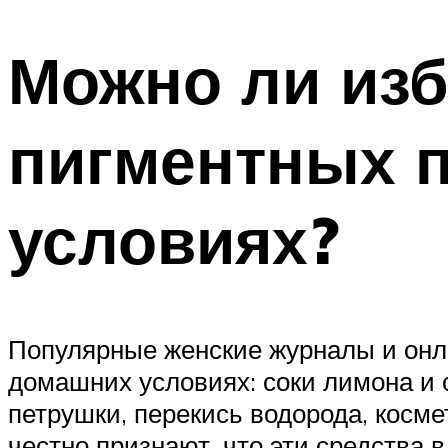
Можно ли изб
пигментных 
условиях?
Популярные женские журналы и онл
домашних условиях: соки лимона и 
петрушки, перекись водорода, косме
честно признают, что эти средства 