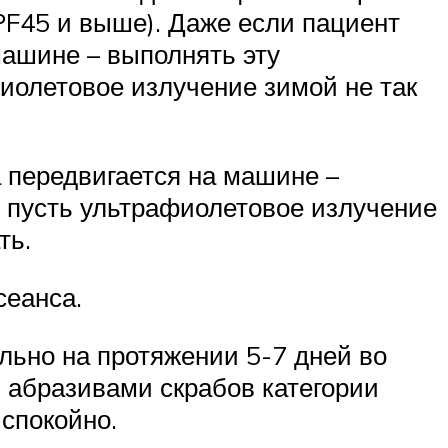
F45 и выше). Даже если пациент
 машине – выполнять эту
иолетовое излучение зимой не так
а передвигается на машине –
– пусть ультрафиолетовое излучение
ть.
сеанса.
льно на протяжении 5-7 дней во
 абразивами скрабов категории
спокойно.