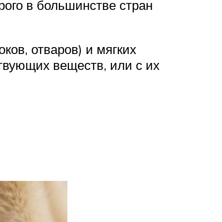
рого в большинстве стран
ков, отваров) и мягких
твующих веществ, или с их