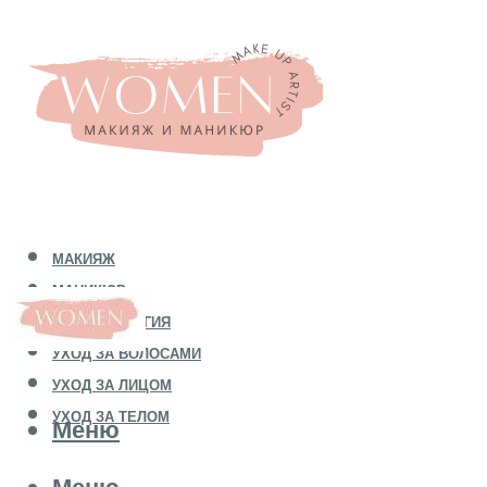
МАКИЯЖ
МАНИКЮР
КОСМЕТОЛОГИЯ
УХОД ЗА ВОЛОСАМИ
УХОД ЗА ЛИЦОМ
УХОД ЗА ТЕЛОМ
Меню
Меню