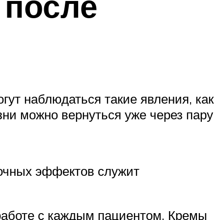
 после
гут наблюдаться такие явления, как
зни можно вернуться уже через пару
бочных эффектов служит
работе с каждым пациентом. Кремы