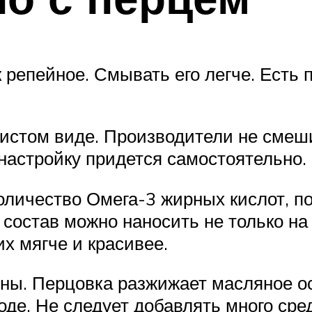
к репейное. Смывать его легче. Есть
чистом виде. Производители не смеш
настройку придется самостоятельно.
личество Омега-3 жирных кислот, по
 состав можно наносить не только на 
х мягче и красивее.
ны. Перцовка разжижает масляное ос
оде. Не следует добавлять много сре