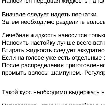
Наносится перцовая жидкость на гол
Вначале следует надеть перчатки.
Затем необходимо разделить волос
Лечебная жидкость наносится только
Наносить настойку лучше всего ватн
Втирать жидкость следует аккуратно
Если на голове уже есть отдельные
После распределения приготовленно
промыть волосы шампунем.. Регуляр
Такой курс необходимо выдержать н