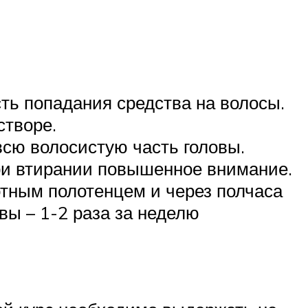
сть попадания средства на волосы.
створе.
всю волосистую часть головы.
при втирании повышенное внимание.
отным полотенцем и через полчаса
вы – 1-2 раза за неделю