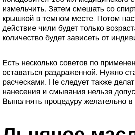
измельчить. Затем смешать со спирт
крышкой в темном месте. Потом нас
действие чили будет только возраст
количество будет зависеть от инди
Есть несколько советов по примене
оставаться раздраженной. Нужно ст
расческами. Не следует также дела
нанесения и смывания нельзя допус
Выполнять процедуру желательно в
Льняное масл