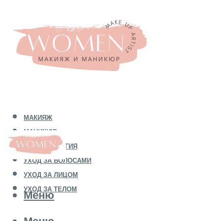
МАКИЯЖ
МАНИКЮР
КОСМЕТОЛОГИЯ
УХОД ЗА ВОЛОСАМИ
УХОД ЗА ЛИЦОМ
УХОД ЗА ТЕЛОМ
Меню
Меню