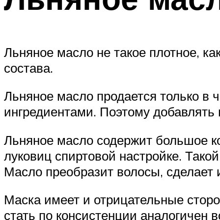
Льняное масло не такое плотное, ка
состава.
Льняное масло продается только в 
ингредиентами. Поэтому добавлять 
Льняное масло содержит большое ко
луковиц спиртовой настройке. Такой
Масло преобразит волосы, сделает и
Маска имеет и отрицательные сторо
стать по консистенции аналогичен в