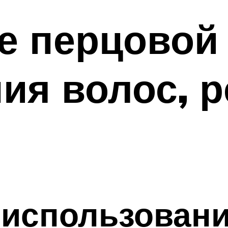
е перцовой 
ия волос, 
 использовани