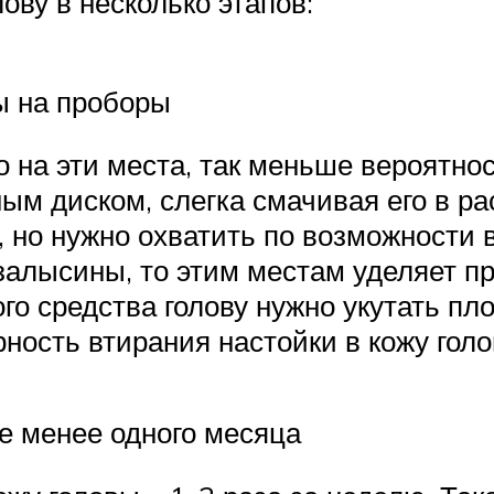
ову в несколько этапов:
ы на проборы
 на эти места, так меньше вероятно
ым диском, слегка смачивая его в ра
, но нужно охватить по возможности 
 залысины, то этим местам уделяет 
го средства голову нужно укутать пл
ность втирания настойки в кожу голо
е менее одного месяца