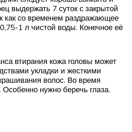
рец выдержать 7 суток с закрытой
ак как со временем раздражающее
0,75-1 л чистой воды. Конечное её
анса втирания кожа головы может
дствами укладки и жесткими
окрашивания волос. Во время
 Особенно нужно беречь глаза.