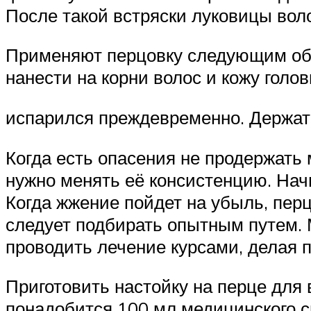
После такой встряски луковицы вол
Применяют перцовку следующим обр
нанести на корни волос и кожу голо
испарился преждевременно. Держать
Когда есть опасения не продержать
нужно менять её консистенцию. Начи
Когда жжение пойдет на убыль, пе
следует подбирать опытным путем.
проводить лечение курсами, делая 
Приготовить настойку на перце для
понадобится 100 мл медицинского с