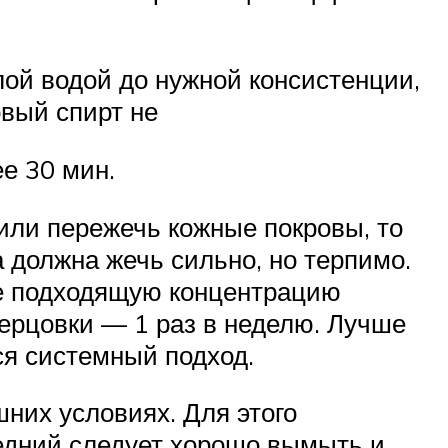
ой водой до нужной консистенции,
овый спирт не
е 30 мин.
или пережечь кожные покровы, то
 должна жечь сильно, но терпимо.
ее подходящую концентрацию
ерцовки — 1 раз в неделю. Лучше
ся системный подход.
них условиях. Для этого
ледний следует хорошо вымыть и