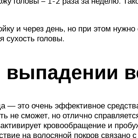
ожу головы – 1-2 раза за неделю. Та
йку и через день, но при этом нужно
я сухость головы.
и выпадении в
ца — это очень эффективное средств
ть не сможет, но отлично справляет
активирует кровообращение и пробу
йствие на волосяной покров связано