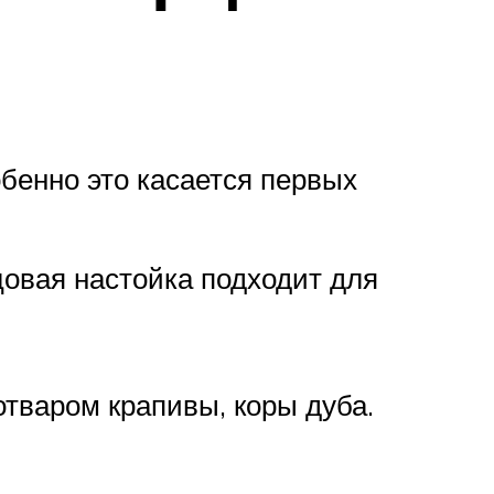
обенно это касается первых
овая настойка подходит для
тваром крапивы, коры дуба.