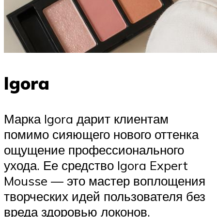
Igora
Марка Igora дарит клиентам
помимо сияющего нового оттенка
ощущение профессионального
ухода. Ее средство Igora Expert
Mousse — это мастер воплощения
творческих идей пользователя без
вреда здоровью локонов.