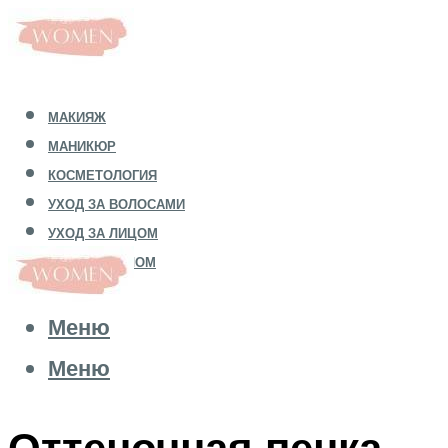
МАКИЯЖ
МАНИКЮР
КОСМЕТОЛОГИЯ
УХОД ЗА ВОЛОСАМИ
УХОД ЗА ЛИЦОМ
УХОД ЗА ТЕЛОМ
Меню
Меню
Оттеночная пенка