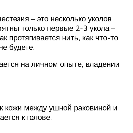
стезия – это несколько уколов
иятны только первые 2-3 укола –
к протягивается нить, как что-то
не будете.
ается на личном опыте, владении
ок кожи между ушной раковиной и
ется к голове.