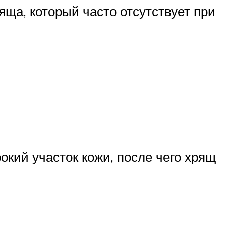
ща, который часто отсутствует при
кий участок кожи, после чего хрящ