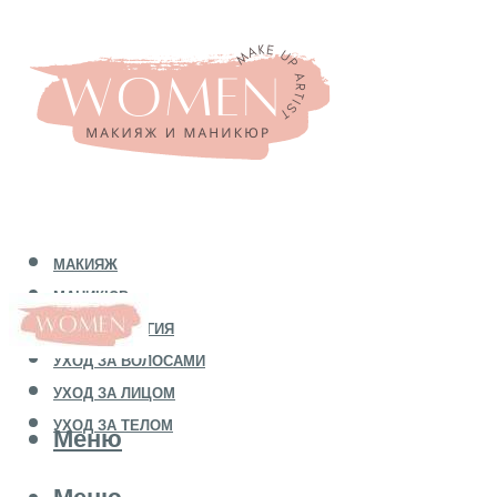
МАКИЯЖ
МАНИКЮР
КОСМЕТОЛОГИЯ
УХОД ЗА ВОЛОСАМИ
УХОД ЗА ЛИЦОМ
УХОД ЗА ТЕЛОМ
Меню
Меню