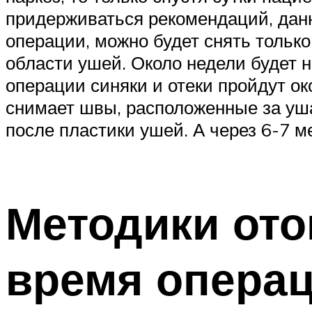
придерживаться рекомендаций, данн
операции, можно будет снять тольк
области ушей. Около недели будет н
операции синяки и отеки пройдут ок
снимает швы, расположенные за уш
после пластики ушей. А через 6-7 м
Методики ото
время опера