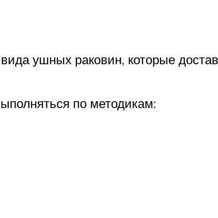
 вида ушных раковин, которые доста
выполняться по методикам: