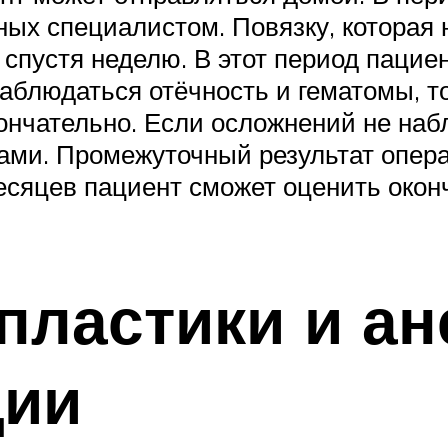
ых специалистом. Повязку, которая 
о спустя неделю. В этот период паци
аблюдаться отёчность и гематомы, то
ончательно. Если осложнений не набл
ами. Промежуточный результат опера
есяцев пациент сможет оценить окон
пластики и ан
ции