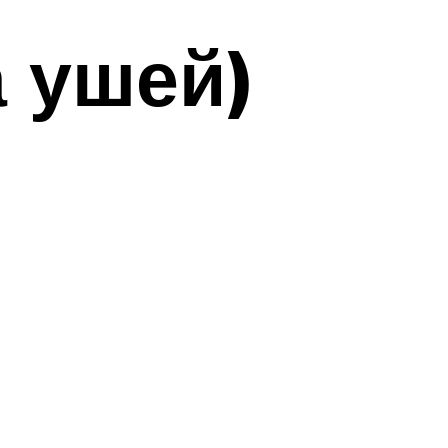
а ушей)