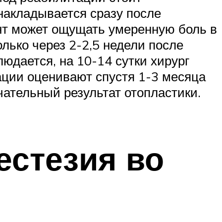
накладывается сразу после
ент может ощущать умеренную боль в
лько через 2-2,5 недели после
юдается, на 10-14 сутки хирург
ции оценивают спустя 1-3 месяца
чательный результат отопластики.
естезия во