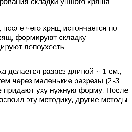
ирования складки ушного хряща
 после чего хрящ истончается по
хрящ, формируют складку
ируют лопоухость.
а делается разрез длиной ~ 1 см.,
тем через маленькие разрезы (2-3
ые придают уху нужную форму. После
 освоил эту методику, другие методы