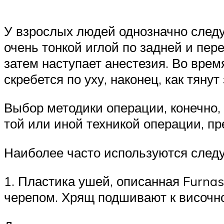
У взрослых людей однозначно следу
очень тонкой иглой по задней и пер
затем наступает анестезия. Во врем
скребется по уху, наконец, как тяну
Выбор методики операции, конечно,
той или иной техникой операции, пр
Наиболее часто используются след
1. Пластика ушей, описанная Furna
черепом. Хрящ подшивают к височно