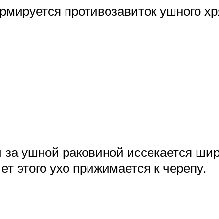
рмируется противозавиток ушного хря
 за ушной раковиной иссекается широ
ет этого ухо прижимается к черепу.